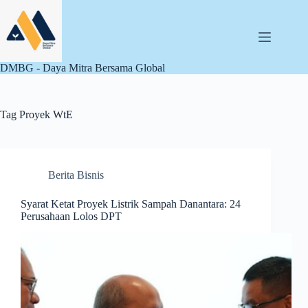
Skip
to
content
DMBG - Daya Mitra Bersama Global
Tag
Proyek WtE
Berita Bisnis
Syarat Ketat Proyek Listrik Sampah Danantara: 24
Perusahaan Lolos DPT