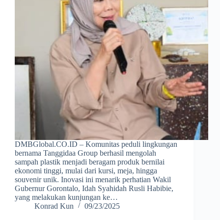
DMBGlobal.CO.ID – Komunitas peduli lingkungan
bernama Tanggidaa Group berhasil mengolah
sampah plastik menjadi beragam produk bernilai
ekonomi tinggi, mulai dari kursi, meja, hingga
souvenir unik. Inovasi ini menarik perhatian Wakil
Gubernur Gorontalo, Idah Syahidah Rusli Habibie,
yang melakukan kunjungan ke…
Konrad Kun
09/23/2025