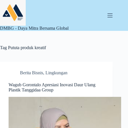
Skip
to
content
DMBG - Daya Mitra Bersama Global
Tag
Pututa produk kreatif
Berita Bisnis
,
Lingkungan
Wagub Gorontalo Apresiasi Inovasi Daur Ulang
Plastik Tanggidaa Group