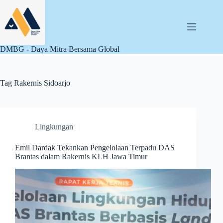
Skip
to
content
DMBG - Daya Mitra Bersama Global
Tag
Rakernis Sidoarjo
Lingkungan
Emil Dardak Tekankan Pengelolaan Terpadu DAS
Brantas dalam Rakernis KLH Jawa Timur