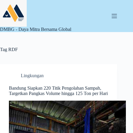
Skip
to
content
DMBG - Daya Mitra Bersama Global
Tag
RDF
Lingkungan
Bandung Siapkan 220 Titik Pengolahan Sampah,
Targetkan Pangkas Volume hingga 125 Ton per Hari