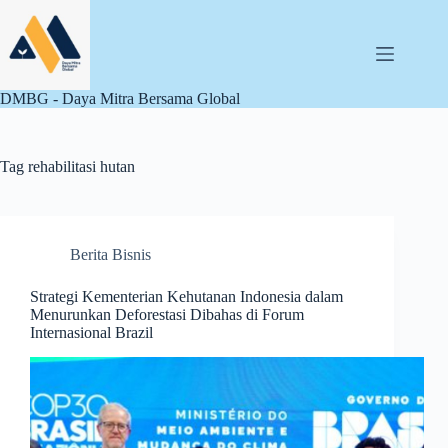
Skip
to
content
DMBG - Daya Mitra Bersama Global
Tag
rehabilitasi hutan
Berita Bisnis
Strategi Kementerian Kehutanan Indonesia dalam
Menurunkan Deforestasi Dibahas di Forum
Internasional Brazil