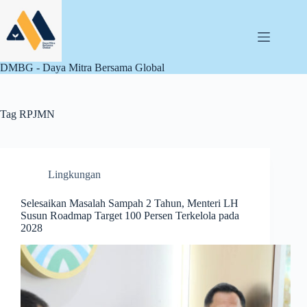
Skip
to
content
DMBG - Daya Mitra Bersama Global
Tag
RPJMN
Lingkungan
Selesaikan Masalah Sampah 2 Tahun, Menteri LH
Susun Roadmap Target 100 Persen Terkelola pada
2028