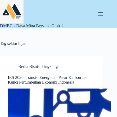
Skip
to
content
DMBG - Daya Mitra Bersama Global
Tag
sektor hijau
Berita Bisnis
,
Lingkungan
IES 2026: Transisi Energi dan Pasar Karbon Jadi
Kunci Pertumbuhan Ekonomi Indonesia