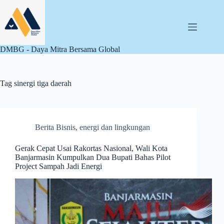
Skip
to
content
DMBG - Daya Mitra Bersama Global
Tag
sinergi tiga daerah
Berita Bisnis
,
energi dan lingkungan
Gerak Cepat Usai Rakortas Nasional, Wali Kota
Banjarmasin Kumpulkan Dua Bupati Bahas Pilot
Project Sampah Jadi Energi