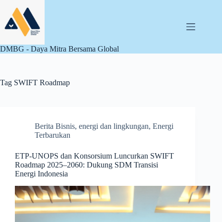
Skip
to
content
DMBG - Daya Mitra Bersama Global
Tag
SWIFT Roadmap
Berita Bisnis
,
energi dan lingkungan
,
Energi
Terbarukan
ETP-UNOPS dan Konsorsium Luncurkan SWIFT
Roadmap 2025–2060: Dukung SDM Transisi
Energi Indonesia