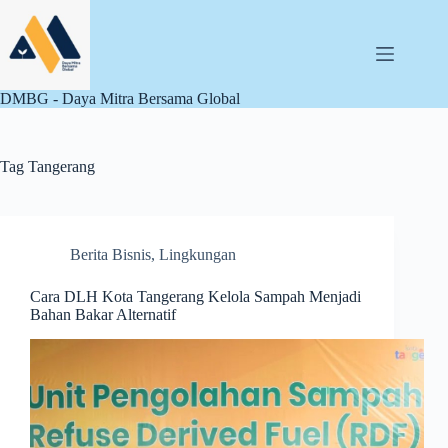
Skip
to
content
DMBG - Daya Mitra Bersama Global
Tag
Tangerang
Berita Bisnis
,
Lingkungan
Cara DLH Kota Tangerang Kelola Sampah Menjadi
Bahan Bakar Alternatif