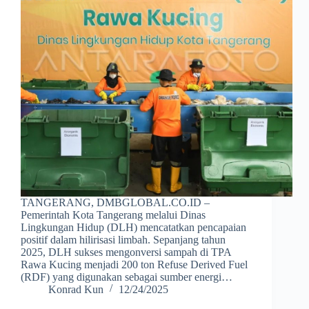
TANGERANG, DMBGLOBAL.CO.ID –
Pemerintah Kota Tangerang melalui Dinas
Lingkungan Hidup (DLH) mencatatkan pencapaian
positif dalam hilirisasi limbah. Sepanjang tahun
2025, DLH sukses mengonversi sampah di TPA
Rawa Kucing menjadi 200 ton Refuse Derived Fuel
(RDF) yang digunakan sebagai sumber energi…
Konrad Kun
12/24/2025