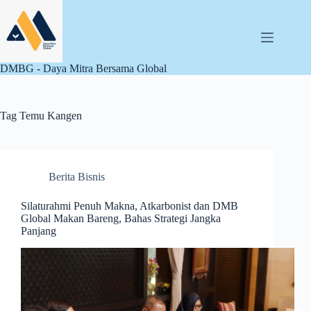
Skip
to
content
DMBG - Daya Mitra Bersama Global
Tag
Temu Kangen
Berita Bisnis
Silaturahmi Penuh Makna, Atkarbonist dan DMB
Global Makan Bareng, Bahas Strategi Jangka
Panjang