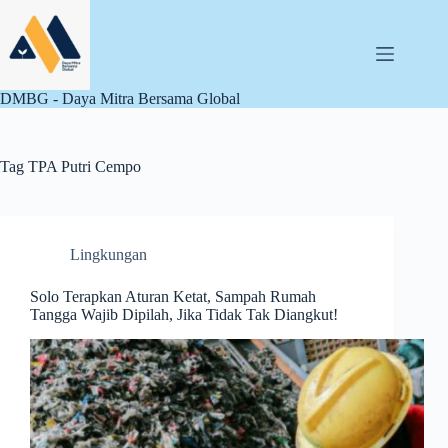
Skip
to
content
DMBG - Daya Mitra Bersama Global
Tag
TPA Putri Cempo
Lingkungan
Solo Terapkan Aturan Ketat, Sampah Rumah
Tangga Wajib Dipilah, Jika Tidak Tak Diangkut!