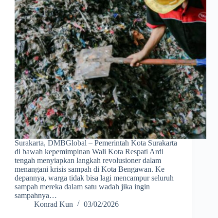
Surakarta, DMBGlobal – Pemerintah Kota Surakarta
di bawah kepemimpinan Wali Kota Respati Ardi
tengah menyiapkan langkah revolusioner dalam
menangani krisis sampah di Kota Bengawan. Ke
depannya, warga tidak bisa lagi mencampur seluruh
sampah mereka dalam satu wadah jika ingin
sampahnya…
Konrad Kun
03/02/2026