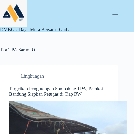
Skip
to
content
DMBG - Daya Mitra Bersama Global
Tag
TPA Sarimukti
Lingkungan
Targetkan Pengurangan Sampah ke TPA, Pemkot
Bandung Siapkan Petugas di Tiap RW