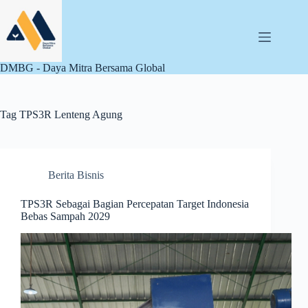
Skip
to
content
DMBG - Daya Mitra Bersama Global
Tag
TPS3R Lenteng Agung
Berita Bisnis
TPS3R Sebagai Bagian Percepatan Target Indonesia
Bebas Sampah 2029