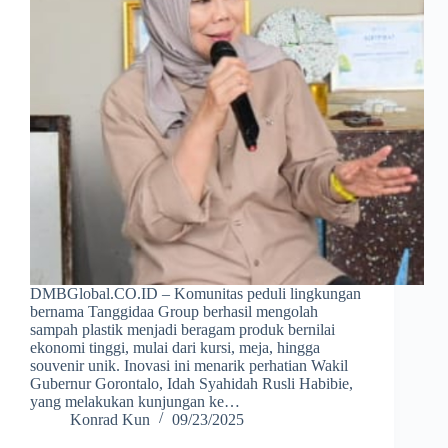
DMBGlobal.CO.ID – Komunitas peduli lingkungan
bernama Tanggidaa Group berhasil mengolah
sampah plastik menjadi beragam produk bernilai
ekonomi tinggi, mulai dari kursi, meja, hingga
souvenir unik. Inovasi ini menarik perhatian Wakil
Gubernur Gorontalo, Idah Syahidah Rusli Habibie,
yang melakukan kunjungan ke…
Konrad Kun
09/23/2025