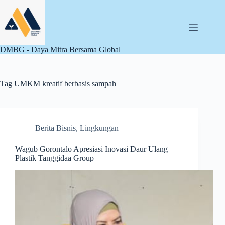
Skip
to
content
DMBG - Daya Mitra Bersama Global
Tag
UMKM kreatif berbasis sampah
Berita Bisnis
,
Lingkungan
Wagub Gorontalo Apresiasi Inovasi Daur Ulang
Plastik Tanggidaa Group