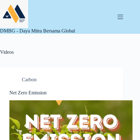
Skip
to
content
DMBG - Daya Mitra Bersama Global
Videos
Carbon
Net Zero Emission