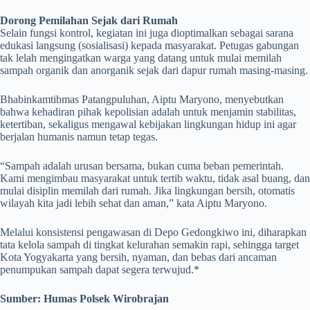
Dorong Pemilahan Sejak dari Rumah
Selain fungsi kontrol, kegiatan ini juga dioptimalkan sebagai sarana
edukasi langsung (sosialisasi) kepada masyarakat. Petugas gabungan
tak lelah mengingatkan warga yang datang untuk mulai memilah
sampah organik dan anorganik sejak dari dapur rumah masing-masing.
Bhabinkamtibmas Patangpuluhan, Aiptu Maryono, menyebutkan
bahwa kehadiran pihak kepolisian adalah untuk menjamin stabilitas,
ketertiban, sekaligus mengawal kebijakan lingkungan hidup ini agar
berjalan humanis namun tetap tegas.
“Sampah adalah urusan bersama, bukan cuma beban pemerintah.
Kami mengimbau masyarakat untuk tertib waktu, tidak asal buang, dan
mulai disiplin memilah dari rumah. Jika lingkungan bersih, otomatis
wilayah kita jadi lebih sehat dan aman,” kata Aiptu Maryono.
Melalui konsistensi pengawasan di Depo Gedongkiwo ini, diharapkan
tata kelola sampah di tingkat kelurahan semakin rapi, sehingga target
Kota Yogyakarta yang bersih, nyaman, dan bebas dari ancaman
penumpukan sampah dapat segera terwujud.*
Sumber: Humas Polsek Wirobrajan