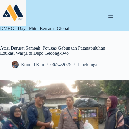
Skip
to
content
DMBG - Daya Mitra Bersama Global
Atasi Darurat Sampah, Petugas Gabungan Patangpuluhan
Edukasi Warga di Depo Gedongkiwo
Konrad Kun
06/24/2026
Lingkungan