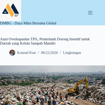
Skip
to
content
DMBG - Daya Mitra Bersama Global
Atasi Overkapasitas TPA, Pemerintah Dorong Insentif untuk
Daerah yang Kelola Sampah Mandiri
Konrad Kun
06/22/2026
Lingkungan