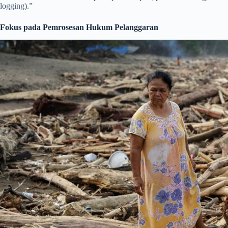
logging).”
Fokus pada Pemrosesan Hukum Pelanggaran