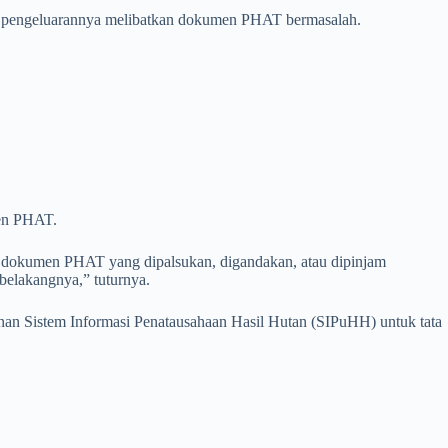
ng pengeluarannya melibatkan dokumen PHAT bermasalah.
men PHAT.
an dokumen PHAT yang dipalsukan, digandakan, atau dipinjam
 belakangnya,” tuturnya.
nan Sistem Informasi Penatausahaan Hasil Hutan (SIPuHH) untuk tata