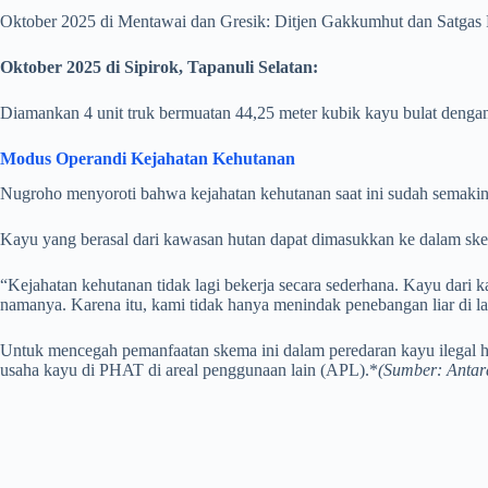
Oktober 2025 di Mentawai dan Gresik: Ditjen Gakkumhut dan Satgas
Oktober 2025 di Sipirok, Tapanuli Selatan:
Diamankan 4 unit truk bermuatan 44,25 meter kubik kayu bulat deng
Modus Operandi Kejahatan Kehutanan
Nugroho menyoroti bahwa kejahatan kehutanan saat ini sudah semaki
Kayu yang berasal dari kawasan hutan dapat dimasukkan ke dalam 
“Kejahatan kehutanan tidak lagi bekerja secara sederhana. Kayu dar
namanya. Karena itu, kami tidak hanya menindak penebangan liar di la
Untuk mencegah pemanfaatan skema ini dalam peredaran kayu ilegal h
usaha kayu di PHAT di areal penggunaan lain (APL).*
(Sumber: Antar