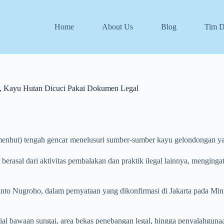
Home
About Us
Blog
Tim 
, Kayu Hutan Dicuci Pakai Dokumen Legal
hut) tengah gencar menelusuri sumber-sumber kayu gelondongan yang
 berasal dari aktivitas pembalakan dan praktik ilegal lainnya, menging
 Nugroho, dalam pernyataan yang dikonfirmasi di Jakarta pada Mingg
ial bawaan sungai, area bekas penebangan legal, hingga penyalahgun