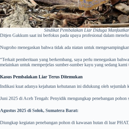
Sindikat Pembalakan Liar Diduga Manfaatka
Ditjen Gakkum saat ini berfokus pada upaya profesional dalam menelu
Nugroho menegaskan bahwa tidak ada niatan untuk mengesampingkan k
“Terkait pemberitaan yang berkembang, saya perlu menegaskan bahwa 
melainkan untuk memperjelas sumber-sumber kayu yang sedang kami telus
Kasus Pembalakan Liar Terus Ditemukan
Indikasi kuat adanya kejahatan kehutanan ini didukung oleh sejumlah
Juni 2025 di Aceh Tengah: Penyidik mengungkap penebangan pohon seca
Agustus 2025 di Solok, Sumatera Barat:
Diungkap kegiatan penebangan pohon di kawasan hutan di luar PHAT, 