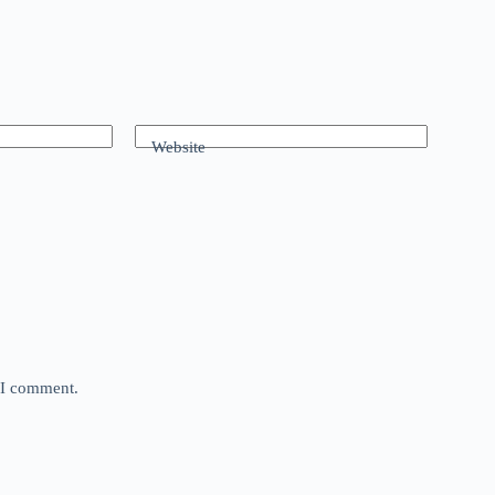
Website
e I comment.