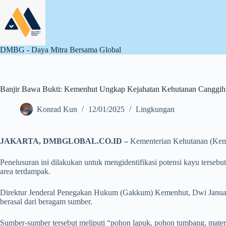
Skip
to
content
DMBG - Daya Mitra Bersama Global
Banjir Bawa Bukti: Kemenhut Ungkap Kejahatan Kehutanan Canggih
Konrad Kun
12/01/2025
Lingkungan
JAKARTA, DMBGLOBAL.CO.ID –
Kementerian Kehutanan (Kemen
Penelusuran ini dilakukan untuk mengidentifikasi potensi kayu tersebut
area terdampak.
Direktur Jenderal Penegakan Hukum (Gakkum) Kemenhut, Dwi Januanto
berasal dari beragam sumber.
Sumber-sumber tersebut meliputi “pohon lapuk, pohon tumbang, mater