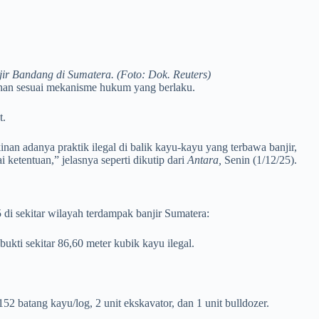
 Bandang di Sumatera. (Foto: Dok. Reuters)
tanan sesuai mekanisme hukum yang berlaku.
t.
n adanya praktik ilegal di balik kayu-kayu yang terbawa banjir,
ketentuan,” jelasnya seperti dikutip dari
Antara,
Senin (1/12/25).
di sekitar wilayah terdampak banjir Sumatera:
kti sekitar 86,60 meter kubik kayu ilegal.
batang kayu/log, 2 unit ekskavator, dan 1 unit bulldozer.