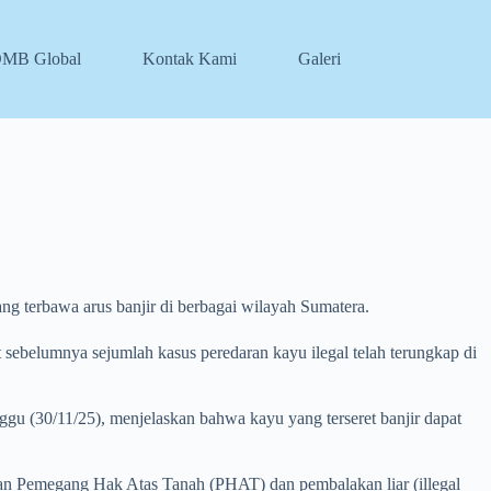
DMB Global
Kontak Kami
Galeri
 terbawa arus banjir di berbagai wilayah Sumatera.
at sebelumnya sejumlah kasus peredaran kayu ilegal telah terungkap di
u (30/11/25), menjelaskan bahwa kayu yang terseret banjir dapat
aan Pemegang Hak Atas Tanah (PHAT) dan pembalakan liar (illegal