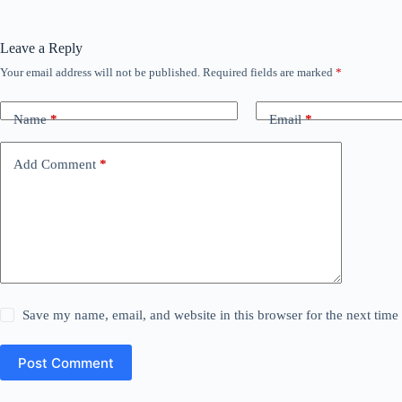
Leave a Reply
Your email address will not be published.
Required fields are marked
*
Name
*
Email
*
Add Comment
*
Save my name, email, and website in this browser for the next tim
Post Comment