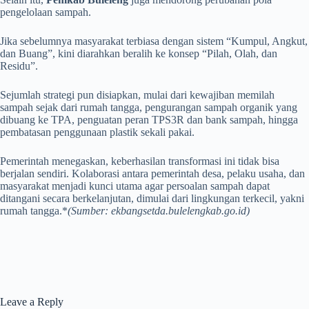
pengelolaan sampah.
Jika sebelumnya masyarakat terbiasa dengan sistem “Kumpul, Angkut,
dan Buang”, kini diarahkan beralih ke konsep “Pilah, Olah, dan
Residu”.
Sejumlah strategi pun disiapkan, mulai dari kewajiban memilah
sampah sejak dari rumah tangga, pengurangan sampah organik yang
dibuang ke TPA, penguatan peran TPS3R dan bank sampah, hingga
pembatasan penggunaan plastik sekali pakai.
Pemerintah menegaskan, keberhasilan transformasi ini tidak bisa
berjalan sendiri. Kolaborasi antara pemerintah desa, pelaku usaha, dan
masyarakat menjadi kunci utama agar persoalan sampah dapat
ditangani secara berkelanjutan, dimulai dari lingkungan terkecil, yakni
rumah tangga.*
(Sumber: ekbangsetda.bulelengkab.go.id)
Leave a Reply