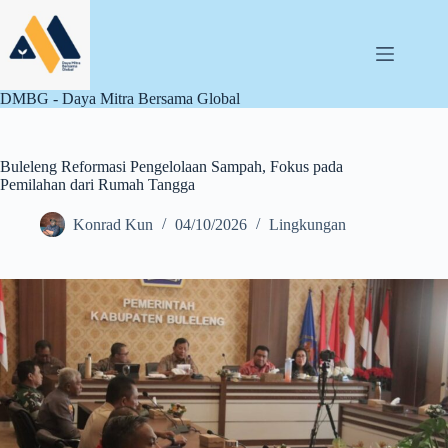
Skip
to
content
DMBG - Daya Mitra Bersama Global
Buleleng Reformasi Pengelolaan Sampah, Fokus pada
Pemilahan dari Rumah Tangga
Konrad Kun
04/10/2026
Lingkungan