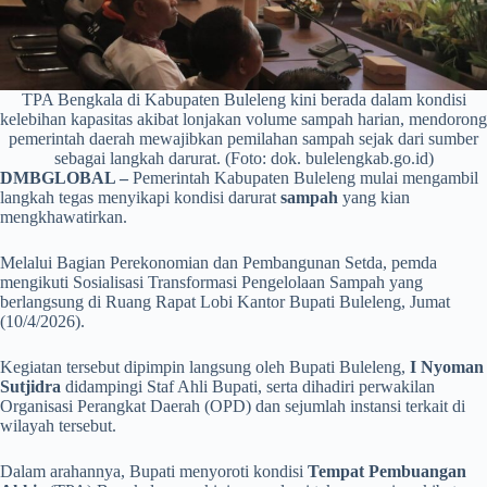
TPA Bengkala di Kabupaten Buleleng kini berada dalam kondisi
kelebihan kapasitas akibat lonjakan volume sampah harian, mendorong
pemerintah daerah mewajibkan pemilahan sampah sejak dari sumber
sebagai langkah darurat. (Foto: dok. bulelengkab.go.id)
DMBGLOBAL –
Pemerintah Kabupaten Buleleng mulai mengambil
langkah tegas menyikapi kondisi darurat
sampah
yang kian
mengkhawatirkan.
Melalui Bagian Perekonomian dan Pembangunan Setda, pemda
mengikuti Sosialisasi Transformasi Pengelolaan Sampah yang
berlangsung di Ruang Rapat Lobi Kantor Bupati Buleleng, Jumat
(10/4/2026).
Kegiatan tersebut dipimpin langsung oleh Bupati Buleleng,
I Nyoman
Sutjidra
didampingi Staf Ahli Bupati, serta dihadiri perwakilan
Organisasi Perangkat Daerah (OPD) dan sejumlah instansi terkait di
wilayah tersebut.
Dalam arahannya, Bupati menyoroti kondisi
Tempat Pembuangan