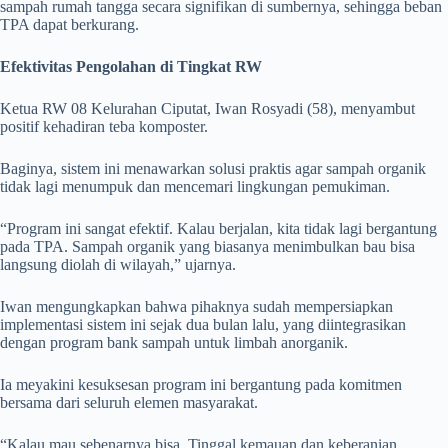
sampah rumah tangga secara signifikan di sumbernya, sehingga beban
TPA dapat berkurang.
Efektivitas Pengolahan di Tingkat RW
Ketua RW 08 Kelurahan Ciputat, Iwan Rosyadi (58), menyambut
positif kehadiran teba komposter.
Baginya, sistem ini menawarkan solusi praktis agar sampah organik
tidak lagi menumpuk dan mencemari lingkungan pemukiman.
“Program ini sangat efektif. Kalau berjalan, kita tidak lagi bergantung
pada TPA. Sampah organik yang biasanya menimbulkan bau bisa
langsung diolah di wilayah,” ujarnya.
Iwan mengungkapkan bahwa pihaknya sudah mempersiapkan
implementasi sistem ini sejak dua bulan lalu, yang diintegrasikan
dengan program bank sampah untuk limbah anorganik.
Ia meyakini kesuksesan program ini bergantung pada komitmen
bersama dari seluruh elemen masyarakat.
“Kalau mau sebenarnya bisa. Tinggal kemauan dan keberanian