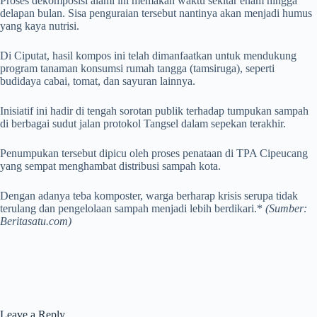
Proses dekomposisi alami ini memakan waktu sekitar enam hingga
delapan bulan. Sisa penguraian tersebut nantinya akan menjadi humus
yang kaya nutrisi.
Di Ciputat, hasil kompos ini telah dimanfaatkan untuk mendukung
program tanaman konsumsi rumah tangga (tamsiruga), seperti
budidaya cabai, tomat, dan sayuran lainnya.
Inisiatif ini hadir di tengah sorotan publik terhadap tumpukan sampah
di berbagai sudut jalan protokol Tangsel dalam sepekan terakhir.
Penumpukan tersebut dipicu oleh proses penataan di TPA Cipeucang
yang sempat menghambat distribusi sampah kota.
Dengan adanya teba komposter, warga berharap krisis serupa tidak
terulang dan pengelolaan sampah menjadi lebih berdikari.*
(Sumber:
Beritasatu.com)
Leave a Reply