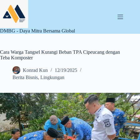
Skip
to
content
DMBG - Daya Mitra Bersama Global
Cara Warga Tangsel Kurangi Beban TPA Cipeucang dengan
Teba Komposter
Konrad Kun
12/19/2025
Berita Bisnis
,
Lingkungan