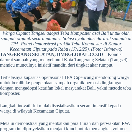
Warga Ciputat Tangsel adopsi Teba Komposter asal Bali untuk olah
sampah organik secara mandiri. Solusi nyata atasi darurat sampah di
TPA. Potret demonstrasi praktik Teba Komposter di Kantor
Kecamatan Ciputat pada Rabu (17/12/25). (Foto: Istimewa)
TANGERANG SELATAN, DMBGLOBAL.CO.ID –
Kondisi
darurat sampah yang menyelimuti Kota Tangerang Selatan (Tangsel)
memicu munculnya inisiatif mandiri dari tingkat akar rumput.
Terbatasnya kapasitas operasional TPA Cipeucang mendorong warga
untuk beralih ke pengelolaan sampah organik berbasis lingkungan
dengan mengadopsi kearifan lokal masyarakat Bali, yakni metode teba
komposter.
Langkah inovatif ini mulai disosialisasikan secara intensif kepada
warga di wilayah Kecamatan Ciputat.
Melalui demonstrasi yang melibatkan para Lurah dan perwakilan RW,
program ini diproyeksikan menjadi kunci untuk memangkas volume