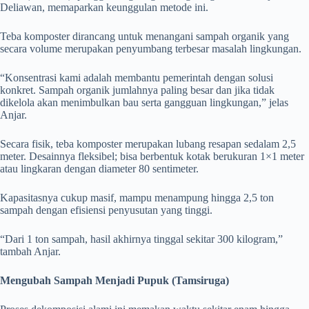
Deliawan, memaparkan keunggulan metode ini.
Teba komposter dirancang untuk menangani sampah organik yang
secara volume merupakan penyumbang terbesar masalah lingkungan.
“Konsentrasi kami adalah membantu pemerintah dengan solusi
konkret. Sampah organik jumlahnya paling besar dan jika tidak
dikelola akan menimbulkan bau serta gangguan lingkungan,” jelas
Anjar.
Secara fisik, teba komposter merupakan lubang resapan sedalam 2,5
meter. Desainnya fleksibel; bisa berbentuk kotak berukuran 1×1 meter
atau lingkaran dengan diameter 80 sentimeter.
Kapasitasnya cukup masif, mampu menampung hingga 2,5 ton
sampah dengan efisiensi penyusutan yang tinggi.
“Dari 1 ton sampah, hasil akhirnya tinggal sekitar 300 kilogram,”
tambah Anjar.
Mengubah Sampah Menjadi Pupuk (Tamsiruga)