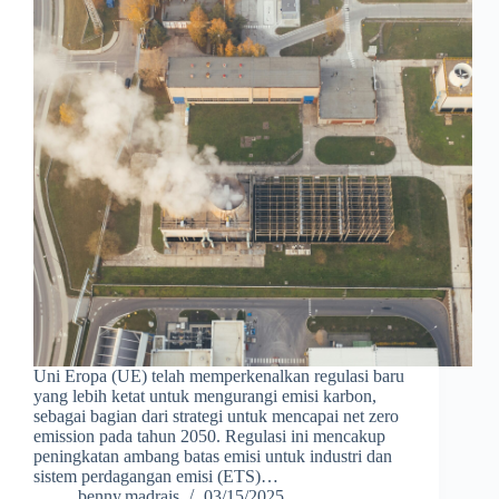
Uni Eropa (UE) telah memperkenalkan regulasi baru
yang lebih ketat untuk mengurangi emisi karbon,
sebagai bagian dari strategi untuk mencapai net zero
emission pada tahun 2050. Regulasi ini mencakup
peningkatan ambang batas emisi untuk industri dan
sistem perdagangan emisi (ETS)…
benny.madrais
03/15/2025