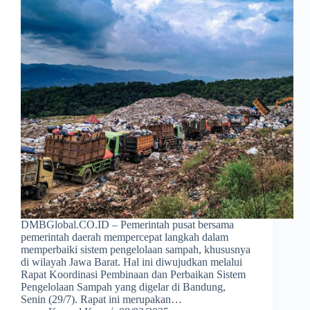
DMBGlobal.CO.ID – Pemerintah pusat bersama
pemerintah daerah mempercepat langkah dalam
memperbaiki sistem pengelolaan sampah, khususnya
di wilayah Jawa Barat. Hal ini diwujudkan melalui
Rapat Koordinasi Pembinaan dan Perbaikan Sistem
Pengelolaan Sampah yang digelar di Bandung,
Senin (29/7). Rapat ini merupakan…