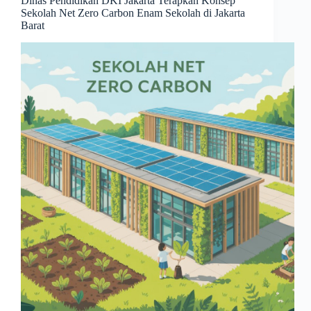
Dinas Pendidikan DKI Jakarta Terapkan Konsep
Sekolah Net Zero Carbon Enam Sekolah di Jakarta
Barat