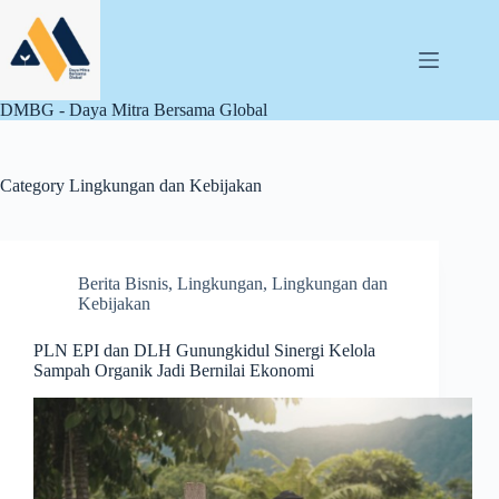
Skip
to
content
DMBG - Daya Mitra Bersama Global
Category
Lingkungan dan Kebijakan
Berita Bisnis
,
Lingkungan
,
Lingkungan dan
Kebijakan
PLN EPI dan DLH Gunungkidul Sinergi Kelola
Sampah Organik Jadi Bernilai Ekonomi