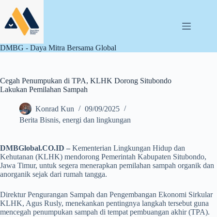
Skip
to
content
DMBG - Daya Mitra Bersama Global
Cegah Penumpukan di TPA, KLHK Dorong Situbondo
Lakukan Pemilahan Sampah
Konrad Kun
09/09/2025
Berita Bisnis
,
energi dan lingkungan
DMBGlobal.CO.ID –
Kementerian Lingkungan Hidup dan
Kehutanan (KLHK) mendorong Pemerintah Kabupaten Situbondo,
Jawa Timur, untuk segera menerapkan pemilahan sampah organik dan
anorganik sejak dari rumah tangga.
Direktur Pengurangan Sampah dan Pengembangan Ekonomi Sirkular
KLHK, Agus Rusly, menekankan pentingnya langkah tersebut guna
mencegah penumpukan sampah di tempat pembuangan akhir (TPA).