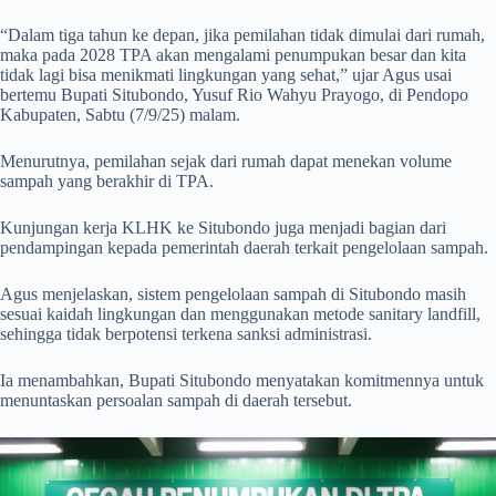
“Dalam tiga tahun ke depan, jika pemilahan tidak dimulai dari rumah,
maka pada 2028 TPA akan mengalami penumpukan besar dan kita
tidak lagi bisa menikmati lingkungan yang sehat,” ujar Agus usai
bertemu Bupati Situbondo, Yusuf Rio Wahyu Prayogo, di Pendopo
Kabupaten, Sabtu (7/9/25) malam.
Menurutnya, pemilahan sejak dari rumah dapat menekan volume
sampah yang berakhir di TPA.
Kunjungan kerja KLHK ke Situbondo juga menjadi bagian dari
pendampingan kepada pemerintah daerah terkait pengelolaan sampah.
Agus menjelaskan, sistem pengelolaan sampah di Situbondo masih
sesuai kaidah lingkungan dan menggunakan metode sanitary landfill,
sehingga tidak berpotensi terkena sanksi administrasi.
Ia menambahkan, Bupati Situbondo menyatakan komitmennya untuk
menuntaskan persoalan sampah di daerah tersebut.