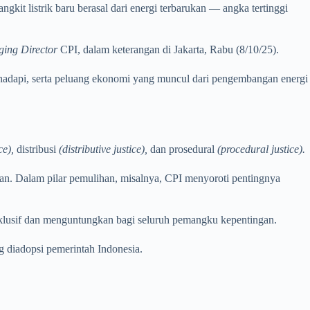
t listrik baru berasal dari energi terbarukan — angka tertinggi
ing Director
CPI, dalam keterangan di Jakarta, Rabu (8/10/25).
 dihadapi, serta peluang ekonomi yang muncul dari pengembangan energi
ice),
distribusi
(distributive justice),
dan prosedural
(procedural justice).
ukan. Dalam pilar pemulihan, misalnya, CPI menyoroti pentingnya
inklusif dan menguntungkan bagi seluruh pemangku kepentingan.
 diadopsi pemerintah Indonesia.