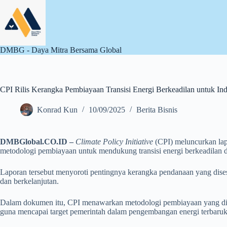
Skip
to
content
DMBG - Daya Mitra Bersama Global
CPI Rilis Kerangka Pembiayaan Transisi Energi Berkeadilan untuk In
Konrad Kun
10/09/2025
Berita Bisnis
DMBGlobal.CO.ID –
Climate Policy Initiative
(CPI) meluncurkan lap
metodologi pembiayaan untuk mendukung transisi energi berkeadilan d
Laporan tersebut menyoroti pentingnya kerangka pendanaan yang disesua
dan berkelanjutan.
Dalam dokumen itu, CPI menawarkan metodologi pembiayaan yang dira
guna mencapai target pemerintah dalam pengembangan energi terbaruk