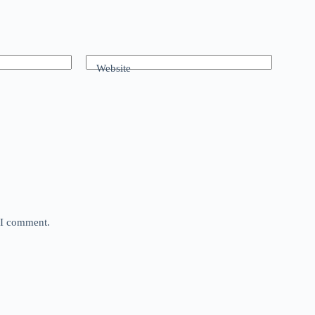
Website
e I comment.