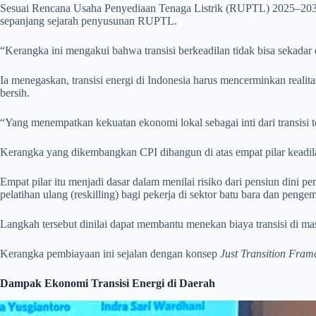
Sesuai Rencana Usaha Penyediaan Tenaga Listrik (RUPTL) 2025–2034, P
sepanjang sejarah penyusunan RUPTL.
“Kerangka ini mengakui bahwa transisi berkeadilan tidak bisa sekadar
Ia menegaskan, transisi energi di Indonesia harus mencerminkan reali
bersih.
“Yang menempatkan kekuatan ekonomi lokal sebagai inti dari transisi t
Kerangka yang dikembangkan CPI dibangun di atas empat pilar keadi
Empat pilar itu menjadi dasar dalam menilai risiko dari pensiun dini 
pelatihan ulang (reskilling) bagi pekerja di sektor batu bara dan pen
Langkah tersebut dinilai dapat membantu menekan biaya transisi di m
Kerangka pembiayaan ini sejalan dengan konsep
Just Transition Fra
Dampak Ekonomi Transisi Energi di Daerah