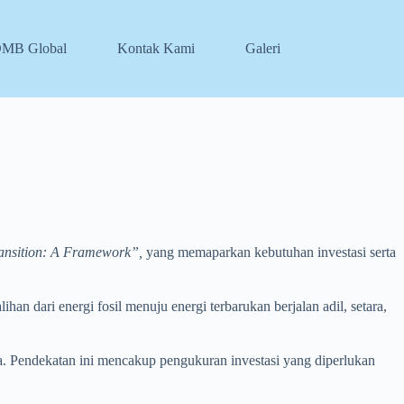
DMB Global
Kontak Kami
Galeri
Transition: A Framework”,
yang memaparkan kebutuhan investasi serta
n dari energi fosil menuju energi terbarukan berjalan adil, setara,
. Pendekatan ini mencakup pengukuran investasi yang diperlukan