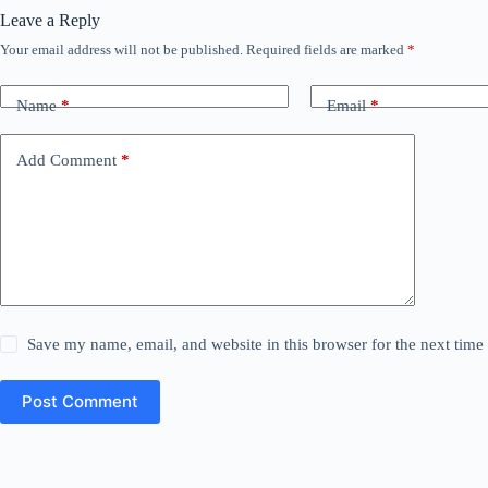
Leave a Reply
Your email address will not be published.
Required fields are marked
*
Name
*
Email
*
Add Comment
*
Save my name, email, and website in this browser for the next tim
Post Comment