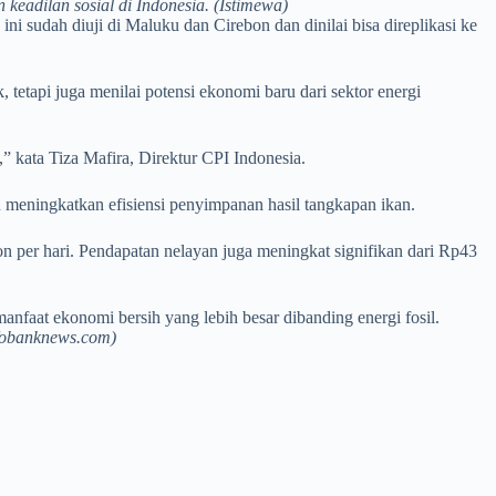
keadilan sosial di Indonesia. (Istimewa)
i sudah diuji di Maluku dan Cirebon dan dinilai bisa direplikasi ke
tetapi juga menilai potensi ekonomi baru dari sektor energi
kata Tiza Mafira, Direktur CPI Indonesia.
eningkatkan efisiensi penyimpanan hasil tangkapan ikan.
on per hari. Pendapatan nelayan juga meningkat signifikan dari Rp43
nfaat ekonomi bersih yang lebih besar dibanding energi fosil.
fobanknews.com)