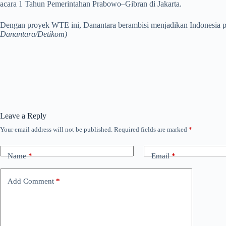
acara 1 Tahun Pemerintahan Prabowo–Gibran di Jakarta.
Dengan proyek WTE ini, Danantara berambisi menjadikan Indonesia pi
Danantara/Detikom)
Leave a Reply
Your email address will not be published.
Required fields are marked
*
Name
*
Email
*
Add Comment
*