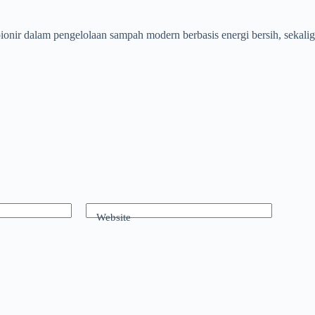
onir dalam pengelolaan sampah modern berbasis energi bersih, sekal
Website