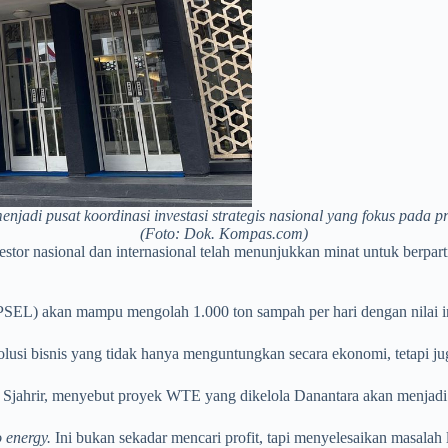
njadi pusat koordinasi investasi strategis nasional yang fokus pada p
(Foto: Dok. Kompas.com)
vestor nasional dan internasional telah menunjukkan minat untuk ber
PSEL) akan mampu mengolah 1.000 ton sampah per hari dengan nilai in
olusi bisnis yang tidak hanya menguntungkan secara ekonomi, tetapi ju
 Sjahrir, menyebut proyek WTE yang dikelola Danantara akan menjadi y
o energy.
Ini bukan sekadar mencari profit, tapi menyelesaikan masalah