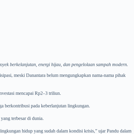
royek berkelanjutan, energi hijau, dan pengelolaan sampah modern.
partisipasi, meski Danantara belum mengungkapkan nama-nama pihak
vestasi mencapai Rp2–3 triliun.
ga berkontribusi pada keberlanjutan lingkungan.
ang terbesar di dunia.
 lingkungan hidup yang sudah dalam kondisi krisis,” ujar Pandu dalam