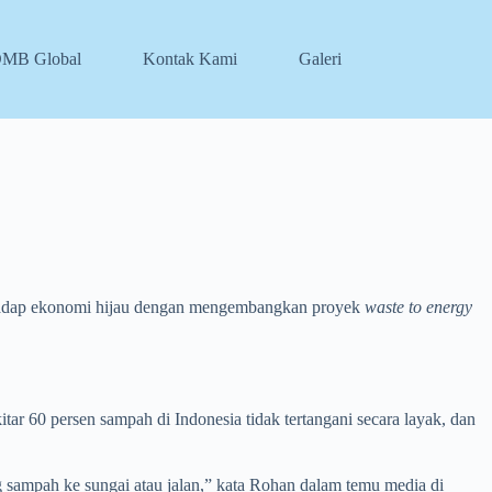
DMB Global
Kontak Kami
Galeri
rhadap ekonomi hijau dengan mengembangkan proyek
waste to energy
ar 60 persen sampah di Indonesia tidak tertangani secara layak, dan
ampah ke sungai atau jalan,” kata Rohan dalam temu media di