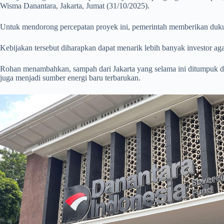
Wisma Danantara, Jakarta, Jumat (31/10/2025).
Untuk mendorong percepatan proyek ini, pemerintah memberikan du
Kebijakan tersebut diharapkan dapat menarik lebih banyak investor aga
Rohan menambahkan, sampah dari Jakarta yang selama ini ditumpuk di
juga menjadi sumber energi baru terbarukan.