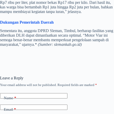
Rp7 ribu per liter, plat nomor bekas Rp17 ribu per kilo. Dari hasil itu,
kas warga bisa bertambah Rp1 juta hingga Rp2 juta per bulan, bahkan
mampu membiayai kegiatan tanpa iuran,” jelasnya.
Dukungan Pemerintah Daerah
Sementara itu, anggota DPRD Sleman, Timbul, berharap fasilitas yang
diberikan DLH dapat dimanfaatkan secara optimal. “Motor Viar ini
semoga benar-benar membantu memperkuat pengelolaan sampah di
masyarakat,” ujarnya.*
(Sumber: slemankab.go.id)
Leave a Reply
Your email address will not be published.
Required fields are marked
*
Name
*
Email
*