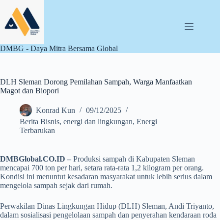
Skip
to
content
DMBG - Daya Mitra Bersama Global
DLH Sleman Dorong Pemilahan Sampah, Warga Manfaatkan
Magot dan Biopori
Konrad Kun
09/12/2025
Berita Bisnis
,
energi dan lingkungan
,
Energi
Terbarukan
DMBGlobal.CO.ID –
Produksi sampah di Kabupaten Sleman
mencapai 700 ton per hari, setara rata-rata 1,2 kilogram per orang.
Kondisi ini menuntut kesadaran masyarakat untuk lebih serius dalam
mengelola sampah sejak dari rumah.
Perwakilan Dinas Lingkungan Hidup (DLH) Sleman, Andi Triyanto,
dalam sosialisasi pengelolaan sampah dan penyerahan kendaraan roda