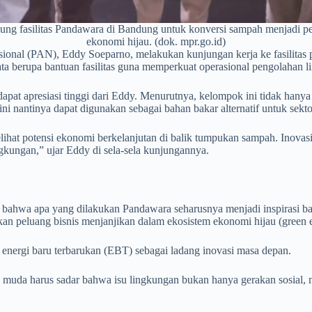
fasilitas Pandawara di Bandung untuk konversi sampah menjadi pelet
ekonomi hijau. (dok. mpr.go.id)
ional (PAN), Eddy Soeparno, melakukan kunjungan kerja ke fasilita
berupa bantuan fasilitas guna memperkuat operasional pengolahan li
at apresiasi tinggi dari Eddy. Menurutnya, kelompok ini tidak hanya s
 nantinya dapat digunakan sebagai bahan bakar alternatif untuk sekto
hat potensi ekonomi berkelanjutan di balik tumpukan sampah. Inovas
gkungan,” ujar Eddy di sela-sela kunjungannya.
n bahwa apa yang dilakukan Pandawara seharusnya menjadi inspirasi ba
kan peluang bisnis menjanjikan dalam ekosistem ekonomi hijau (green
energi baru terbarukan (EBT) sebagai ladang inovasi masa depan.
 muda harus sadar bahwa isu lingkungan bukan hanya gerakan sosial,