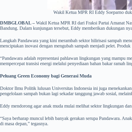
Wakil Ketua MPR RI Eddy Soeparno dukung 
DMBGLOBAL –
Wakil Ketua MPR RI dari Fraksi Partai Amanat Nas
Bandung. Dalam kunjungan tersebut, Eddy memberikan dukungan nyata 
Langkah Pandawara yang kini merambah sektor hilirisasi sampah mendap
menciptakan inovasi dengan mengubah sampah menjadi pelet. Produk ini
“Pandawara adalah representasi pahlawan lingkungan yang mampu meli
mempercepat transisi energi melalui penyediaan bahan bakar ramah lin
Peluang Green Economy bagi Generasi Muda
Doktor Ilmu Politik lulusan Universitas Indonesia ini juga menekanka
pengelolaan sampah bukan lagi sekadar tanggung jawab sosial, melain
Eddy mendorong agar anak muda mulai melihat sektor lingkungan dan 
“Saya berharap muncul lebih banyak gerakan serupa Pandawara. Anak
di masa depan,” tegasnya.