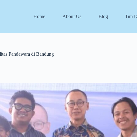
Home
About Us
Blog
Tim 
litas Pandawara di Bandung