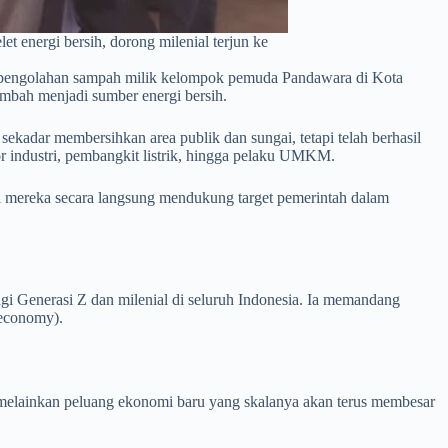
 energi bersih, dorong milenial terjun ke
s pengolahan sampah milik kelompok pemuda Pandawara di Kota
mbah menjadi sumber energi bersih.
ekadar membersihkan area publik dan sungai, tetapi telah berhasil
r industri, pembangkit listrik, hingga pelaku UMKM.
i mereka secara langsung mendukung target pemerintah dalam
gi Generasi Z dan milenial di seluruh Indonesia. Ia memandang
 economy).
 melainkan peluang ekonomi baru yang skalanya akan terus membesar