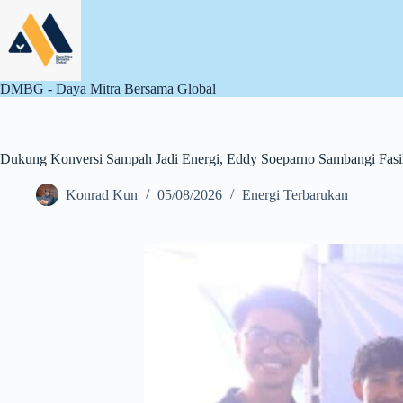
Skip
to
content
DMBG - Daya Mitra Bersama Global
Dukung Konversi Sampah Jadi Energi, Eddy Soeparno Sambangi Fasi
Konrad Kun
05/08/2026
Energi Terbarukan