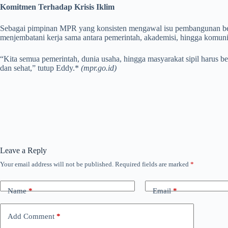
Komitmen Terhadap Krisis Iklim
Sebagai pimpinan MPR yang konsisten mengawal isu pembangunan berke
menjembatani kerja sama antara pemerintah, akademisi, hingga komunit
“Kita semua pemerintah, dunia usaha, hingga masyarakat sipil harus b
dan sehat,” tutup Eddy.*
(mpr.go.id)
Leave a Reply
Your email address will not be published.
Required fields are marked
*
Name
*
Email
*
Add Comment
*