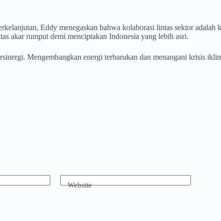
lanjutan, Eddy menegaskan bahwa kolaborasi lintas sektor adalah ku
as akar rumput demi menciptakan Indonesia yang lebih asri.
ersinergi. Mengembangkan energi terbarukan dan menangani krisis ikli
Website