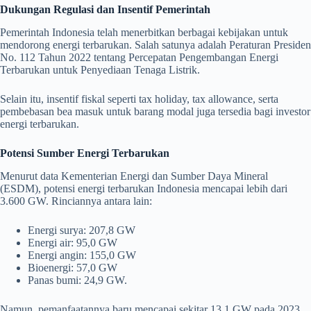
Dukungan Regulasi dan Insentif Pemerintah
Pemerintah Indonesia telah menerbitkan berbagai kebijakan untuk
mendorong energi terbarukan. Salah satunya adalah Peraturan Presiden
No. 112 Tahun 2022 tentang Percepatan Pengembangan Energi
Terbarukan untuk Penyediaan Tenaga Listrik.
Selain itu, insentif fiskal seperti tax holiday, tax allowance, serta
pembebasan bea masuk untuk barang modal juga tersedia bagi investor
energi terbarukan.
Potensi Sumber Energi Terbarukan
Menurut data Kementerian Energi dan Sumber Daya Mineral
(ESDM), potensi energi terbarukan Indonesia mencapai lebih dari
3.600 GW. Rinciannya antara lain:
Energi surya: 207,8 GW
Energi air: 95,0 GW
Energi angin: 155,0 GW
Bioenergi: 57,0 GW
Panas bumi: 24,9 GW.
Namun, pemanfaatannya baru mencapai sekitar 13,1 GW pada 2023,