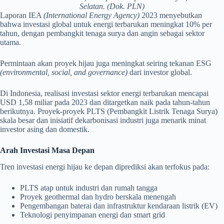
Selatan. (Dok. PLN)
Laporan IEA
(International Energy Agency)
2023 menyebutkan
bahwa investasi global untuk energi terbarukan meningkat 10% per
tahun, dengan pembangkit tenaga surya dan angin sebagai sektor
utama.
Permintaan akan proyek hijau juga meningkat seiring tekanan ESG
(environmental, social, and governance)
dari investor global.
Di Indonesia, realisasi investasi sektor energi terbarukan mencapai
USD 1,58 miliar pada 2023 dan ditargetkan naik pada tahun-tahun
berikutnya. Proyek-proyek PLTS (Pembangkit Listrik Tenaga Surya)
skala besar dan inisiatif dekarbonisasi industri juga menarik minat
investor asing dan domestik.
Arah Investasi Masa Depan
Tren investasi energi hijau ke depan diprediksi akan terfokus pada:
PLTS atap untuk industri dan rumah tangga
Proyek geothermal dan hydro berskala menengah
Pengembangan baterai dan infrastruktur kendaraan listrik (EV)
Teknologi penyimpanan energi dan smart grid