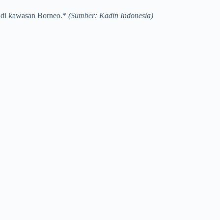
a di kawasan Borneo.*
(Sumber: Kadin Indonesia)