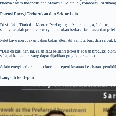
budaya antara Indonesia dan Malaysia. Selain itu, kolaborasi ini dih
Potensi Energi Terbarukan dan Sektor Lain
Di sisi lain, Timbalan Menteri Perdagangan Antarabangsa, Industri, 
satunya adalah produksi energi terbarukan berbasis biomassa dan pelet
Pelet kayu merupakan bahan bakar alternatif yang terbuat dari serbuk 
“Dari diskusi hari ini, salah satu peluang terbesar adalah produksi
sebagai komoditas yang dapat dijadikan proyek percontohan.
Selain energi terbarukan, sektor lain seperti layanan kesehatan, pendi
Langkah ke Depan