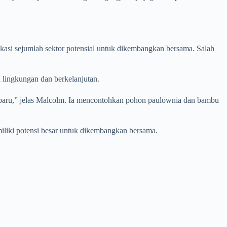
kasi sejumlah sektor potensial untuk dikembangkan bersama. Salah
h lingkungan dan berkelanjutan.
an baru,” jelas Malcolm. Ia mencontohkan pohon paulownia dan bambu
emiliki potensi besar untuk dikembangkan bersama.