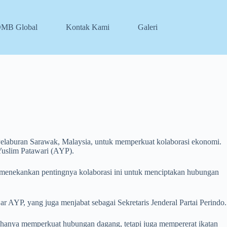
DMB Global
Kontak Kami
Galeri
elaburan Sarawak, Malaysia, untuk memperkuat kolaborasi ekonomi.
Yuslim Patawari (AYP).
din menekankan pentingnya kolaborasi ini untuk menciptakan hubungan
 AYP, yang juga menjabat sebagai Sekretaris Jenderal Partai Perindo.
k hanya memperkuat hubungan dagang, tetapi juga mempererat ikatan