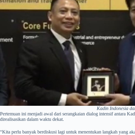
Kadin Indonesia da
Pertemuan ini menjadi awal dari serangkaian dialog intensif antara K
direalisasikan dalam waktu dekat.
“Kita perlu banyak berdiskusi lagi untuk menentukan langkah yang a