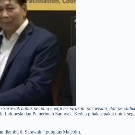
n Sarawak bahas peluang energi terbarukan, pariwisata, dan pendidika
adin Indonesia dan Pemerintah Sarawak. Kedua pihak sepakat untuk seg
kan diambil di Sarawak,” pungkas Malcolm.