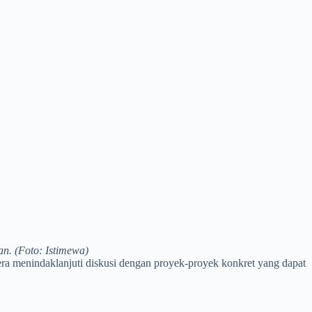
n. (Foto: Istimewa)
era menindaklanjuti diskusi dengan proyek-proyek konkret yang dapat