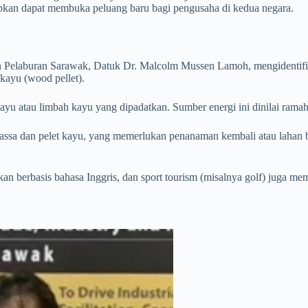
arapkan dapat membuka peluang baru bagi pengusaha di kedua negara.
dan Pelaburan Sarawak, Datuk Dr. Malcolm Mussen Lamoh, mengidentifi
 kayu (wood pellet).
kayu atau limbah kayu yang dipadatkan. Sumber energi ini dinilai rama
 biomassa dan pelet kayu, yang memerlukan penanaman kembali atau lah
dikan berbasis bahasa Inggris, dan sport tourism (misalnya golf) juga m