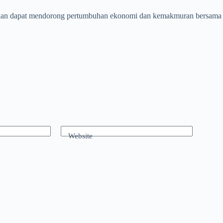
rapkan dapat mendorong pertumbuhan ekonomi dan kemakmuran bersam
Website