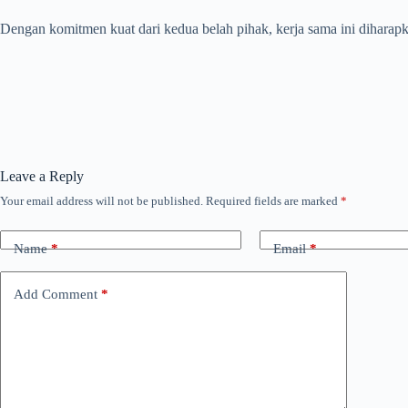
Dengan komitmen kuat dari kedua belah pihak, kerja sama ini diha
Leave a Reply
Your email address will not be published.
Required fields are marked
*
Name
*
Email
*
Add Comment
*