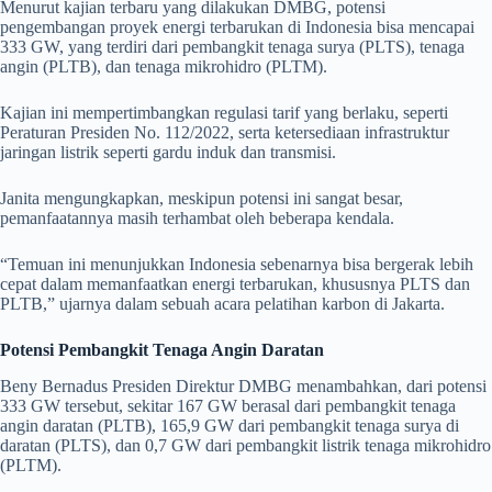
Menurut kajian terbaru yang dilakukan DMBG, potensi
pengembangan proyek energi terbarukan di Indonesia bisa mencapai
333 GW, yang terdiri dari pembangkit tenaga surya (PLTS), tenaga
angin (PLTB), dan tenaga mikrohidro (PLTM).
Kajian ini mempertimbangkan regulasi tarif yang berlaku, seperti
Peraturan Presiden No. 112/2022, serta ketersediaan infrastruktur
jaringan listrik seperti gardu induk dan transmisi.
Janita mengungkapkan, meskipun potensi ini sangat besar,
pemanfaatannya masih terhambat oleh beberapa kendala.
“Temuan ini menunjukkan Indonesia sebenarnya bisa bergerak lebih
cepat dalam memanfaatkan energi terbarukan, khususnya PLTS dan
PLTB,” ujarnya dalam sebuah acara pelatihan karbon di Jakarta.
Potensi Pembangkit Tenaga Angin Daratan
Beny Bernadus Presiden Direktur DMBG menambahkan, dari potensi
333 GW tersebut, sekitar 167 GW berasal dari pembangkit tenaga
angin daratan (PLTB), 165,9 GW dari pembangkit tenaga surya di
daratan (PLTS), dan 0,7 GW dari pembangkit listrik tenaga mikrohidro
(PLTM).