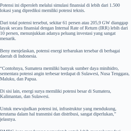
Potensi ini diperoleh melalui simulasi finansial di lebih dari 1.500
lokasi yang diprediksi memiliki potensi teknis.
Dari total potensi tersebut, sekitar 61 persen atau 205,9 GW dianggap
layak secara finansial dengan Internal Rate of Return (IRR) lebih dari
10 persen, menunjukkan adanya peluang investasi yang sangat
menarik.
Beny menjelaskan, potensi energi terbarukan tersebar di berbagai
daerah di Indonesia.
“Contohnya, Sumatera memiliki banyak sumber daya minihidro,
sementara potensi angin terbesar terdapat di Sulawesi, Nusa Tenggara,
Maluku, dan Papua.
Di sisi lain, energi surya memiliki potensi besar di Sumatera,
Kalimantan, dan Sulawesi.
Untuk mewujudkan potensi ini, infrastruktur yang mendukung,
terutama dalam hal transmisi dan distribusi, sangat diperlukan,”
jelasnya.