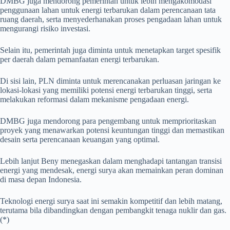
DMBG juga mendorong pemerintah untuk lebih mengakomodasi
penggunaan lahan untuk energi terbarukan dalam perencanaan tata
ruang daerah, serta menyederhanakan proses pengadaan lahan untuk
mengurangi risiko investasi.
Selain itu, pemerintah juga diminta untuk menetapkan target spesifik
per daerah dalam pemanfaatan energi terbarukan.
Di sisi lain, PLN diminta untuk merencanakan perluasan jaringan ke
lokasi-lokasi yang memiliki potensi energi terbarukan tinggi, serta
melakukan reformasi dalam mekanisme pengadaan energi.
DMBG juga mendorong para pengembang untuk memprioritaskan
proyek yang menawarkan potensi keuntungan tinggi dan memastikan
desain serta perencanaan keuangan yang optimal.
Lebih lanjut Beny menegaskan dalam menghadapi tantangan transisi
energi yang mendesak, energi surya akan memainkan peran dominan
di masa depan Indonesia.
Teknologi energi surya saat ini semakin kompetitif dan lebih matang,
terutama bila dibandingkan dengan pembangkit tenaga nuklir dan gas.
(*)