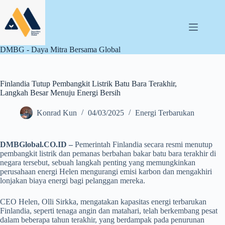
Skip
to
content
DMBG - Daya Mitra Bersama Global
Finlandia Tutup Pembangkit Listrik Batu Bara Terakhir,
Langkah Besar Menuju Energi Bersih
Konrad Kun
04/03/2025
Energi Terbarukan
DMBGlobal.CO.ID –
Pemerintah Finlandia secara resmi menutup
pembangkit listrik dan pemanas berbahan bakar batu bara terakhir di
negara tersebut, sebuah langkah penting yang memungkinkan
perusahaan energi Helen mengurangi emisi karbon dan mengakhiri
lonjakan biaya energi bagi pelanggan mereka.
CEO Helen, Olli Sirkka, mengatakan kapasitas energi terbarukan
Finlandia, seperti tenaga angin dan matahari, telah berkembang pesat
dalam beberapa tahun terakhir, yang berdampak pada penurunan