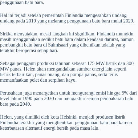
penggunaan batu bara.
Hal ini terjadi setelah pemerintah Finlandia mengesahkan undang-
undang pada 2019 yang melarang penggunaan batu bara mulai 2029.
Sirkka menyatakan, meski langkah ini signifikan, Finlandia mungkin
masih menggunakan sedikit batu bara dalam keadaan darurat, namun
pembangkit batu bara di Salmisaari yang dihentikan adalah yang
terakhir beroperasi setiap hari.
Sebagai pengganti produksi tahunan sebesar 175 MW listrik dan 300
MW panas, Helen akan mengandalkan sumber energi lain seperti
listrik terbarukan, panas buang, dan pompa panas, serta terus
memanfaatkan pelet dan serpihan kayu.
Perusahaan juga menargetkan untuk mengurangi emisi hingga 5% dari
level tahun 1990 pada 2030 dan mengakhiri semua pembakaran batu
bara pada 2040.
Helen, yang dimiliki oleh kota Helsinki, menjadi produsen listrik
Finlandia terakhir yang menghentikan penggunaan batu bara karena
keterbatasan alternatif energi bersih pada masa lalu.