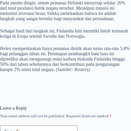
Pada musim dingin, sistem pemanas Helsinki menyerap sekitar 20%
dari total produksi listrik negara tersebut. Meskipun transisi ini
menuntut investasi besar, Sirkka menekankan bahwa ini adalah
langkah yang sangat bernilai bagi masyarakat dan perusahaan.
Sebagai hasil dari langkah ini, Finlandia kini memiliki listrik termurah
ketiga di Eropa setelah Swedia dan Norwegia.
Helen memperkirakan biaya pemanas distrik akan turun rata-rata 5,8%
bagi pelanggan tahun ini. Penutupan pembangkit batu bara ini
diprediksi akan mengurangi emisi karbon dioksida Finlandia hingga
50% dari tahun sebelumnya dan berkontribusi pada pengurangan
hampir 2% emisi total negara.
(Sumber: Reuters)
Leave a Reply
Your email address will not be published.
Required fields are marked
*