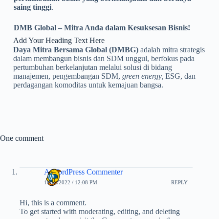
saing tinggi
.
DMB Global – Mitra Anda dalam Kesuksesan Bisnis!
Add Your Heading Text Here
Daya Mitra Bersama Global (DMBG)
adalah mitra strategis
dalam membangun bisnis dan SDM unggul, berfokus pada
pertumbuhan berkelanjutan melalui solusi di bidang
manajemen, pengembangan SDM,
green energy,
ESG, dan
perdagangan komoditas untuk kemajuan bangsa.
One comment
A WordPress Commenter
10/12/2022 / 12:08 PM
REPLY
Hi, this is a comment.
To get started with moderating, editing, and deleting