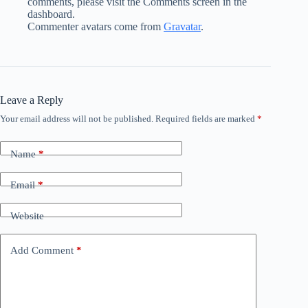
comments, please visit the Comments screen in the
dashboard.
Commenter avatars come from
Gravatar
.
Leave a Reply
Your email address will not be published.
Required fields are marked
*
Name
*
Email
*
Website
Add Comment
*