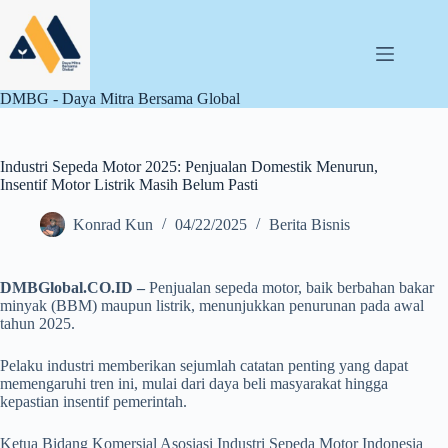
Skip
to
content
DMBG - Daya Mitra Bersama Global
Industri Sepeda Motor 2025: Penjualan Domestik Menurun,
Insentif Motor Listrik Masih Belum Pasti
Konrad Kun
04/22/2025
Berita Bisnis
DMBGlobal.CO.ID –
Penjualan sepeda motor, baik berbahan bakar
minyak (BBM) maupun listrik, menunjukkan penurunan pada awal
tahun 2025.
Pelaku industri memberikan sejumlah catatan penting yang dapat
memengaruhi tren ini, mulai dari daya beli masyarakat hingga
kepastian insentif pemerintah.
Ketua Bidang Komersial Asosiasi Industri Sepeda Motor Indonesia