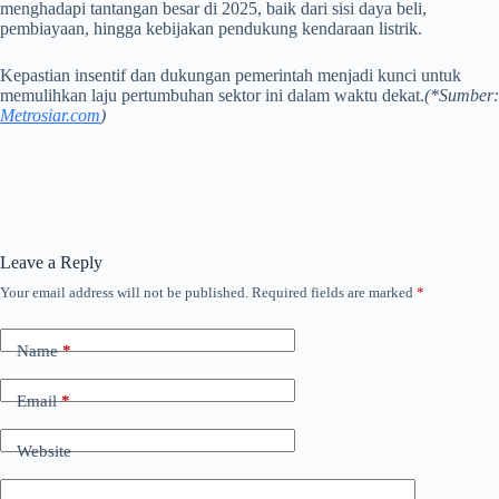
menghadapi tantangan besar di 2025, baik dari sisi daya beli,
pembiayaan, hingga kebijakan pendukung kendaraan listrik.
Kepastian insentif dan dukungan pemerintah menjadi kunci untuk
memulihkan laju pertumbuhan sektor ini dalam waktu dekat.
(*Sumber:
Metrosiar.com
)
Leave a Reply
Your email address will not be published.
Required fields are marked
*
Name
*
Email
*
Website