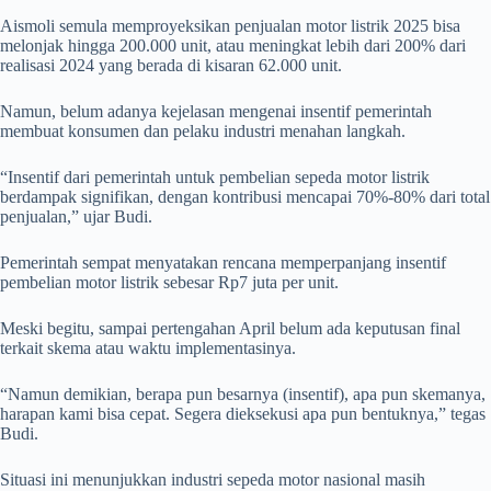
Aismoli semula memproyeksikan penjualan motor listrik 2025 bisa
melonjak hingga 200.000 unit, atau meningkat lebih dari 200% dari
realisasi 2024 yang berada di kisaran 62.000 unit.
Namun, belum adanya kejelasan mengenai insentif pemerintah
membuat konsumen dan pelaku industri menahan langkah.
“Insentif dari pemerintah untuk pembelian sepeda motor listrik
berdampak signifikan, dengan kontribusi mencapai 70%-80% dari total
penjualan,” ujar Budi.
Pemerintah sempat menyatakan rencana memperpanjang insentif
pembelian motor listrik sebesar Rp7 juta per unit.
Meski begitu, sampai pertengahan April belum ada keputusan final
terkait skema atau waktu implementasinya.
“Namun demikian, berapa pun besarnya (insentif), apa pun skemanya,
harapan kami bisa cepat. Segera dieksekusi apa pun bentuknya,” tegas
Budi.
Situasi ini menunjukkan industri sepeda motor nasional masih