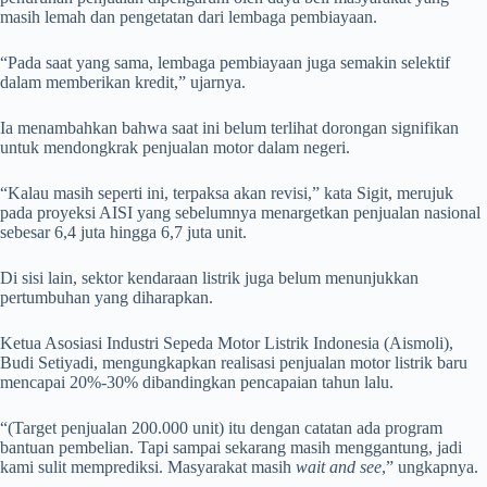
masih lemah dan pengetatan dari lembaga pembiayaan.
“Pada saat yang sama, lembaga pembiayaan juga semakin selektif
dalam memberikan kredit,” ujarnya.
Ia menambahkan bahwa saat ini belum terlihat dorongan signifikan
untuk mendongkrak penjualan motor dalam negeri.
“Kalau masih seperti ini, terpaksa akan revisi,” kata Sigit, merujuk
pada proyeksi AISI yang sebelumnya menargetkan penjualan nasional
sebesar 6,4 juta hingga 6,7 juta unit.
Di sisi lain, sektor kendaraan listrik juga belum menunjukkan
pertumbuhan yang diharapkan.
Ketua Asosiasi Industri Sepeda Motor Listrik Indonesia (Aismoli),
Budi Setiyadi, mengungkapkan realisasi penjualan motor listrik baru
mencapai 20%-30% dibandingkan pencapaian tahun lalu.
“(Target penjualan 200.000 unit) itu dengan catatan ada program
bantuan pembelian. Tapi sampai sekarang masih menggantung, jadi
kami sulit memprediksi. Masyarakat masih
wait and see
,” ungkapnya.