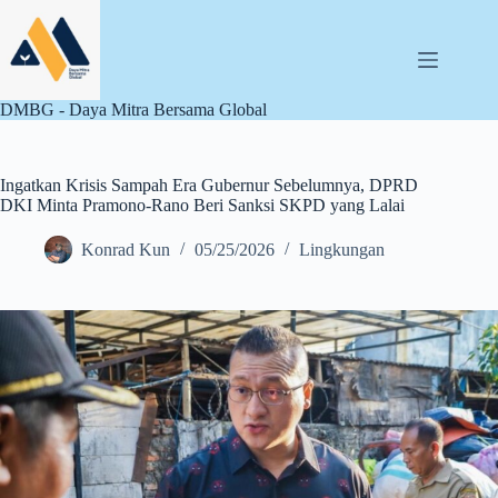
Skip
to
content
DMBG - Daya Mitra Bersama Global
Ingatkan Krisis Sampah Era Gubernur Sebelumnya, DPRD
DKI Minta Pramono-Rano Beri Sanksi SKPD yang Lalai
Konrad Kun
05/25/2026
Lingkungan