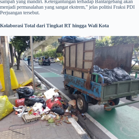
sampah yang mandiri. Ketergantungan terhadap Bantargebang akan
menjadi permasalahan yang sangat ekstrem,” jelas politisi Fraksi PDI
Perjuangan tersebut.
Kolaborasi Total dari Tingkat RT hingga Wali Kota