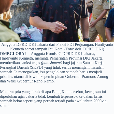
Anggota DPRD DKI Jakarta dari Fraksi PDI Perjuangan, Hardiyanto
Kenneth soroti sampah Ibu Kota. (Foto: dok. DPRD DKI)
DMBGLOBAL –
Anggota Komisi C DPRD DKI Jakarta,
Hardiyanto Kenneth, meminta Pemerintah Provinsi DKI Jakarta
memberikan sanksi tegas
(punishment)
bagi jajaran Satuan Kerja
Perangkat Daerah (SKPD) yang tidak serius menangani masalah
sampah. Ia menegaskan, isu pengelolaan sampah harus menjadi
prioritas utama di bawah kepemimpinan Gubernur Pramono Anung
dan Wakil Gubernur Rano Karno.
Menurut pria yang akrab disapa Bang Kent tersebut, ketegasan ini
diperlukan agar Jakarta tidak kembali terperosok ke dalam krisis
sampah hebat seperti yang pernah terjadi pada awal tahun 2000-an
silam.