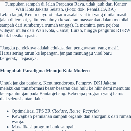
Tumpukan sampah di Jalan Prapanca Raya, tidak jauh dari Kantor
Wali Kota Jakarta Selatan. (Foto: dok. PenaBICARA)
Lebih lanjut, Kent menyoroti akar masalah saat ini yang dinilai masih
jalan di tempat, yaitu rendahnya kesadaran masyarakat dalam memilah
sampah dari sumbernya (rumah tangga). Ia meminta para pejabat
wilayah mulai dari Wali Kota, Camat, Lurah, hingga pengurus RT/RW
tidak bersikap pasif.
“Jangka pendeknya adalah edukasi dan pengawasan yang masif.
Harus sering turun ke lapangan, jangan menunggu viral baru
bergerak,” tegasnya.
Mengubah Paradigma Menuju Kota Modern
Untuk jangka panjang, Kent mendorong Pemprov DKI Jakarta
melakukan transformasi besar-besaran dari hulu ke hilir demi memutus
ketergantungan pada Bantargebang. Beberapa program yang harus
diakselerasi antara lain:
Optimalisasi TPS 3R
(Reduce, Reuse, Recycle).
Kewajiban pemilahan sampah organik dan anorganik dari rumah
warga.
Massifikasi program bank sampah.