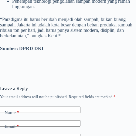
Penerapan teknologi pengolahan sampah modern yang ramah
lingkungan.
“Paradigma itu harus berubah menjadi olah sampah, bukan buang
sampah. Jakarta ini adalah kota besar dengan beban produksi sampah
ribuan ton per hari, jadi harus punya sistem modern, disiplin, dan
berkelanjutan,” pungkas Kent.*
Sumber: DPRD DKI
Leave a Reply
Your email address will not be published.
Required fields are marked
*
Name
*
Email
*