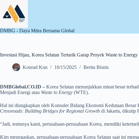
Skip
to
content
DMBG - Daya Mitra Bersama Global
Investasi Hijau, Korea Selatan Tertarik Garap Proyek Waste to Energy 
Konrad Kun
10/15/2025
Berita Bisnis
DMBGlobal.CO.ID –
Korea Selatan menunjukkan minat besar terhad
Menjadi Energi atau
Waste to Energy
(WTE).
Hal ini diungkapkan oleh Konsuler Bidang Ekonomi Kedutaan Besar K
Crossroads: Building Bridges for Regional Growth
di Jakarta, dikutip
“Jadi, tentunya kami, perusahaan-perusahaan Korea, memiliki ketertar
Kim menegaskan, perusahaan-perusahaan Korea Selatan saat ini memang 