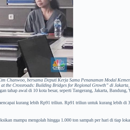
Kim Chanwoo, bersama Deputi Kerja Sama Penanaman Modal Kementer
 the Crossroads: Building Bridges for Regional Growth” di Jakarta,
ngan tahap awal di 10 kota besar, seperti Tangerang, Jakarta, Bandung
encapai kurang lebih Rp91 triliun. Rp91 triliun untuk kurang lebih di 
ksikan mampu mengolah hingga 1.000 ton sampah per hari di tiap loka