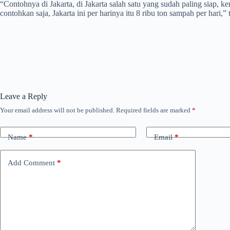
“Contohnya di Jakarta, di Jakarta salah satu yang sudah paling siap, 
contohkan saja, Jakarta ini per harinya itu 8 ribu ton sampah per hari,
Leave a Reply
Your email address will not be published.
Required fields are marked
*
Name
*
Email
*
Add Comment
*