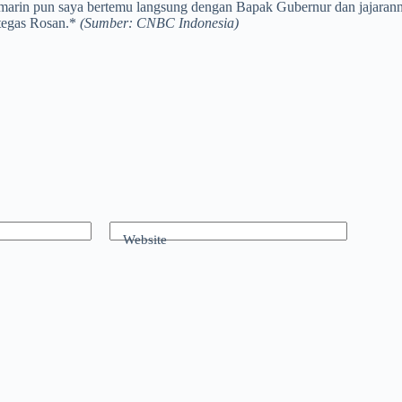
kemarin pun saya bertemu langsung dengan Bapak Gubernur dan jajaranny
” tegas Rosan.*
(Sumber: CNBC Indonesia)
Website