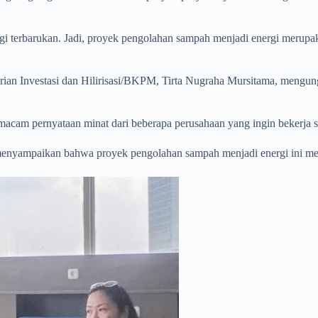
rgi terbarukan. Jadi, proyek pengolahan sampah menjadi energi merupak
ian Investasi dan Hilirisasi/BKPM, Tirta Nugraha Mursitama, mengu
macam pernyataan minat dari beberapa perusahaan yang ingin bekerja sa
nyampaikan bahwa proyek pengolahan sampah menjadi energi ini memb