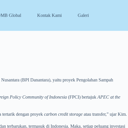
DMB Global
Kontak Kami
Galeri
a Nusantara (BPI Danantara), yaitu proyek Pengolahan Sampah
reign Policy Community of Indonesia
(FPCI) bertajuk
APEC at the
a tertarik dengan proyek
carbon credit storage
atau transfer,” ujar Kim.
an terbarukan, termasuk di Indonesia. Maka, setiap peluang investasi