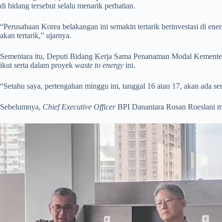
di bidang tersebut selalu menarik perhatian.
“Perusahaan Korea belakangan ini semakin tertarik berinvestasi di ene
akan tertarik,” ujarnya.
Sementara itu, Deputi Bidang Kerja Sama Penanaman Modal Kementer
ikut serta dalam proyek
waste to energy
ini.
“Setahu saya, pertengahan minggu ini, tanggal 16 atau 17, akan ada se
Sebelumnya,
Chief Executive Officer
BPI Danantara Rosan Roeslani me