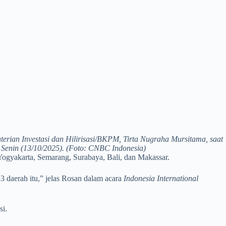
ian Investasi dan Hilirisasi/BKPM, Tirta Nugraha Mursitama, saat
 Senin (13/10/2025). (Foto: CNBC Indonesia)
, Yogyakarta, Semarang, Surabaya, Bali, dan Makassar.
33 daerah itu,” jelas Rosan dalam acara
Indonesia International
si.