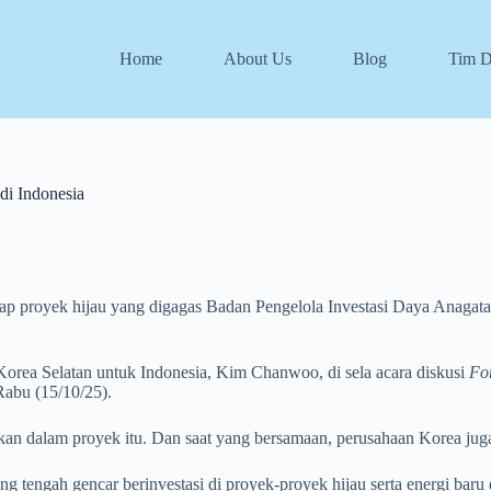
Home
About Us
Blog
Tim 
di Indonesia
ap proyek hijau yang digagas Badan Pengelola Investasi Daya Anagat
orea Selatan untuk Indonesia, Kim Chanwoo, di sela acara diskusi
Fo
 Rabu (15/10/25).
ikan dalam proyek itu. Dan saat yang bersamaan, perusahaan Korea jug
tengah gencar berinvestasi di proyek-proyek hijau serta energi baru d