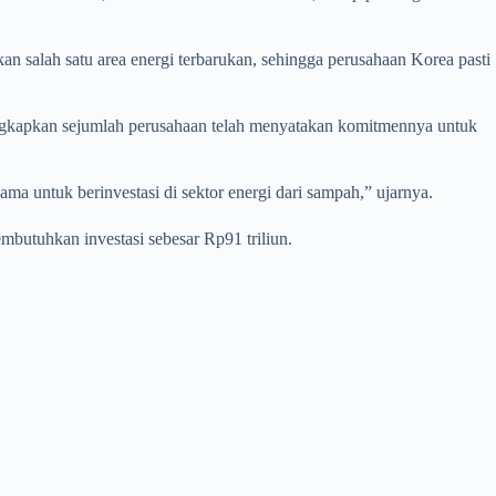
an salah satu area energi terbarukan, sehingga perusahaan Korea pasti
ngkapkan sejumlah perusahaan telah menyatakan komitmennya untuk
ma untuk berinvestasi di sektor energi dari sampah,” ujarnya.
utuhkan investasi sebesar Rp91 triliun.