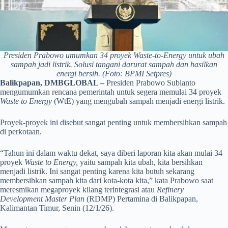
Presiden Prabowo umumkan 34 proyek Waste-to-Energy untuk ubah
sampah jadi listrik. Solusi tangani darurat sampah dan hasilkan
energi bersih. (Foto: BPMI Setpres)
Balikpapan, DMBGLOBAL –
Presiden Prabowo Subianto
mengumumkan rencana pemerintah untuk segera memulai 34 proyek
Waste to Energy
(WtE) yang mengubah sampah menjadi energi listrik.
Proyek-proyek ini disebut sangat penting untuk membersihkan sampah
di perkotaan.
“Tahun ini dalam waktu dekat, saya diberi laporan kita akan mulai 34
proyek
Waste to Energy,
yaitu sampah kita ubah, kita bersihkan
menjadi listrik. Ini sangat penting karena kita butuh sekarang
membersihkan sampah kita dari kota-kota kita,” kata Prabowo saat
meresmikan megaproyek kilang terintegrasi atau
Refinery
Development Master Plan
(RDMP) Pertamina di Balikpapan,
Kalimantan Timur, Senin (12/1/26).