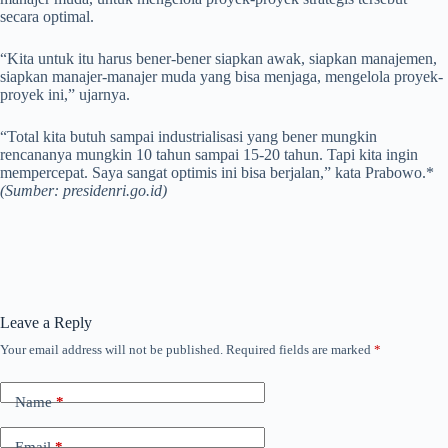
secara optimal.
“Kita untuk itu harus bener-bener siapkan awak, siapkan manajemen,
siapkan manajer-manajer muda yang bisa menjaga, mengelola proyek-
proyek ini,” ujarnya.
“Total kita butuh sampai industrialisasi yang bener mungkin
rencananya mungkin 10 tahun sampai 15-20 tahun. Tapi kita ingin
mempercepat. Saya sangat optimis ini bisa berjalan,” kata Prabowo.*
(Sumber: presidenri.go.id)
Leave a Reply
Your email address will not be published.
Required fields are marked
*
Name
*
Email
*