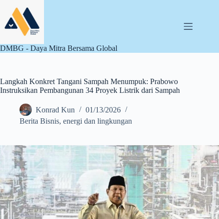
Skip
to
content
DMBG - Daya Mitra Bersama Global
Langkah Konkret Tangani Sampah Menumpuk: Prabowo
Instruksikan Pembangunan 34 Proyek Listrik dari Sampah
Konrad Kun
01/13/2026
Berita Bisnis
,
energi dan lingkungan