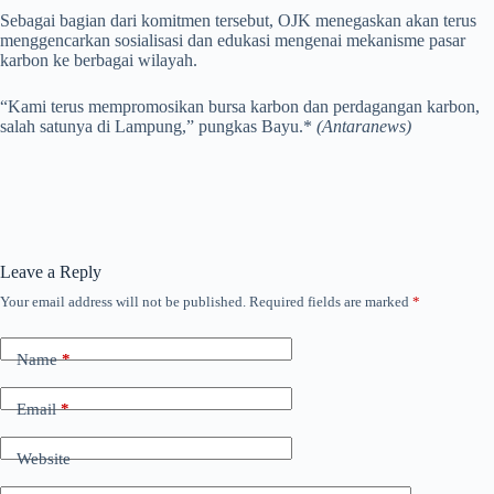
Sebagai bagian dari komitmen tersebut, OJK menegaskan akan terus
menggencarkan sosialisasi dan edukasi mengenai mekanisme pasar
karbon ke berbagai wilayah.
“Kami terus mempromosikan bursa karbon dan perdagangan karbon,
salah satunya di Lampung,” pungkas Bayu.*
(Antaranews)
Leave a Reply
Your email address will not be published.
Required fields are marked
*
Name
*
Email
*
Website