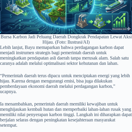
Bursa Karbon Jadi Peluang Daerah Dongkrak Pendapatan Lewat Aksi
Hijau. (Foto: Ilustrasi/AI)
Lebih lanjut, Bayu memaparkan bahwa perdagangan karbon dapat
menjadi instrumen strategis bagi pemerintah daerah untuk
meningkatkan pendapatan asli daerah tanpa merusak alam. Salah satu
caranya adalah melalui optimalisasi sektor kehutanan dan lahan.
“Pemerintah daerah terus dipacu untuk menciptakan energi yang lebih
hijau. Karena dengan mengurangi emisi, bisa juga dilakukan
pemberdayaan ekonomi daerah melalui perdagangan karbon,”
ucapnya.
Ia menambahkan, pemerintah daerah memiliki kewajiban untuk
menghijaukan kembali hutan dan memperbaiki lahan-lahan rusak yang
memiliki nilai penyerapan karbon tinggi. Langkah ini diharapkan dapat
berjalan selaras dengan peningkatan kesejahteraan masyarakat
setempat.