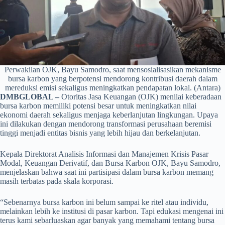
Perwakilan OJK, Bayu Samodro, saat mensosialisasikan mekanisme
bursa karbon yang berpotensi mendorong kontribusi daerah dalam
mereduksi emisi sekaligus meningkatkan pendapatan lokal. (Antara)
DMBGLOBAL –
Otoritas Jasa Keuangan (OJK) menilai keberadaan
bursa karbon memiliki potensi besar untuk meningkatkan nilai
ekonomi daerah sekaligus menjaga keberlanjutan lingkungan. Upaya
ini dilakukan dengan mendorong transformasi perusahaan beremisi
tinggi menjadi entitas bisnis yang lebih hijau dan berkelanjutan.
Kepala Direktorat Analisis Informasi dan Manajemen Krisis Pasar
Modal, Keuangan Derivatif, dan Bursa Karbon OJK, Bayu Samodro,
menjelaskan bahwa saat ini partisipasi dalam bursa karbon memang
masih terbatas pada skala korporasi.
“Sebenarnya bursa karbon ini belum sampai ke ritel atau individu,
melainkan lebih ke institusi di pasar karbon. Tapi edukasi mengenai ini
terus kami sebarluaskan agar banyak yang memahami tentang bursa