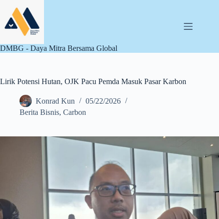
Skip
to
content
DMBG - Daya Mitra Bersama Global
Lirik Potensi Hutan, OJK Pacu Pemda Masuk Pasar Karbon
Konrad Kun
05/22/2026
Berita Bisnis
,
Carbon