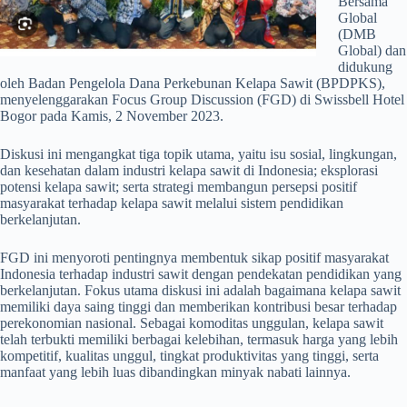
Bersama
Global
(DMB
Global) dan
didukung
oleh Badan Pengelola Dana Perkebunan Kelapa Sawit (BPDPKS),
menyelenggarakan Focus Group Discussion (FGD) di Swissbell Hotel
Bogor pada Kamis, 2 November 2023.
Diskusi ini mengangkat tiga topik utama, yaitu isu sosial, lingkungan,
dan kesehatan dalam industri kelapa sawit di Indonesia; eksplorasi
potensi kelapa sawit; serta strategi membangun persepsi positif
masyarakat terhadap kelapa sawit melalui sistem pendidikan
berkelanjutan.
FGD ini menyoroti pentingnya membentuk sikap positif masyarakat
Indonesia terhadap industri sawit dengan pendekatan pendidikan yang
berkelanjutan. Fokus utama diskusi ini adalah bagaimana kelapa sawit
memiliki daya saing tinggi dan memberikan kontribusi besar terhadap
perekonomian nasional. Sebagai komoditas unggulan, kelapa sawit
telah terbukti memiliki berbagai kelebihan, termasuk harga yang lebih
kompetitif, kualitas unggul, tingkat produktivitas yang tinggi, serta
manfaat yang lebih luas dibandingkan minyak nabati lainnya.