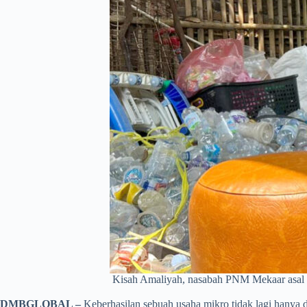
Kisah Amaliyah, nasabah PNM Mekaar asal 
DMBGLOBAL –
Keberhasilan sebuah usaha mikro tidak lagi hanya 