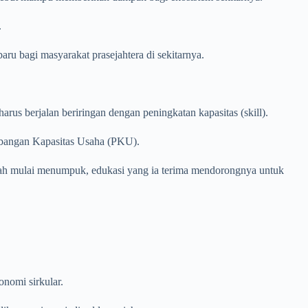
.
 bagi masyarakat prasejahtera di sekitarnya.
us berjalan beriringan dengan peningkatan kapasitas (skill).
mbangan Kapasitas Usaha (PKU).
pah mulai menumpuk, edukasi yang ia terima mendorongnya untuk
nomi sirkular.