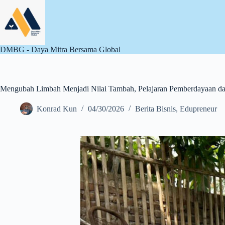
Skip
to
content
DMBG - Daya Mitra Bersama Global
Mengubah Limbah Menjadi Nilai Tambah, Pelajaran Pemberdayaan da
Konrad Kun
04/30/2026
Berita Bisnis
,
Edupreneur