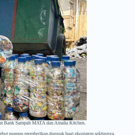
ewat Bank Sampah MATA dan Amalia Kitchen.
ersebut mampu memberikan dampak bagi ekosistem sekitarnya.