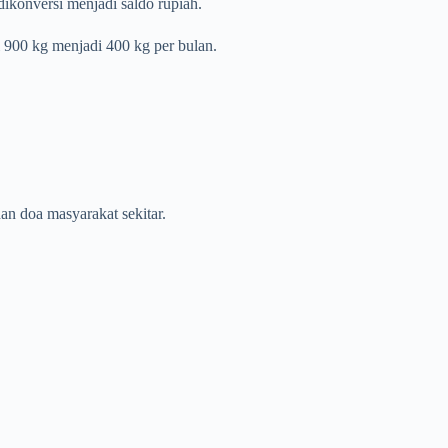
konversi menjadi saldo rupiah.
 900 kg menjadi 400 kg per bulan.
n doa masyarakat sekitar.