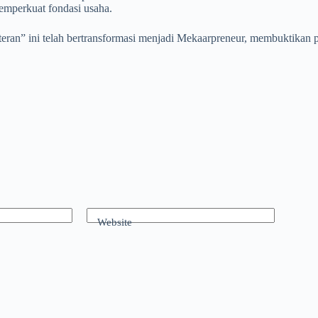
emperkuat fondasi usaha.
steran” ini telah bertransformasi menjadi Mekaarpreneur, membuktik
Website