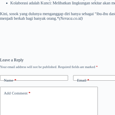
Kolaborasi adalah Kunci: Melibatkan lingkungan sekitar akan m
Kini, sosok yang dulunya menganggap diri hanya sebagai “ibu-ibu da
menjadi berkah bagi banyak orang.*
(Neraca.co.id)
Leave a Reply
Your email address will not be published.
Required fields are marked
*
Name
*
Email
*
Add Comment
*