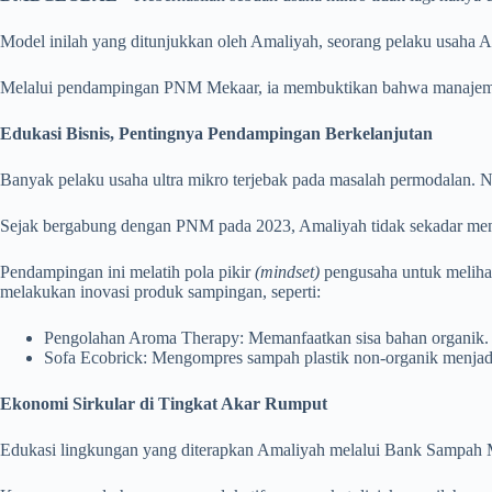
Model inilah yang ditunjukkan oleh Amaliyah, seorang pelaku usaha 
Melalui pendampingan PNM Mekaar, ia membuktikan bahwa manajemen li
Edukasi Bisnis, Pentingnya Pendampingan Berkelanjutan
Banyak pelaku usaha ultra mikro terjebak pada masalah permodalan. Na
Sejak bergabung dengan PNM pada 2023, Amaliyah tidak sekadar mene
Pendampingan ini melatih pola pikir
(mindset)
pengusaha untuk meliha
melakukan inovasi produk sampingan, seperti:
Pengolahan Aroma Therapy: Memanfaatkan sisa bahan organik.
Sofa Ecobrick: Mengompres sampah plastik non-organik menjadi f
Ekonomi Sirkular di Tingkat Akar Rumput
Edukasi lingkungan yang diterapkan Amaliyah melalui Bank Sampah M