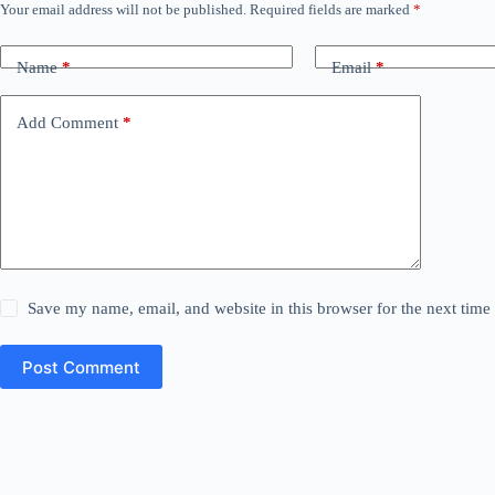
Your email address will not be published.
Required fields are marked
*
Name
*
Email
*
Add Comment
*
Save my name, email, and website in this browser for the next tim
Post Comment