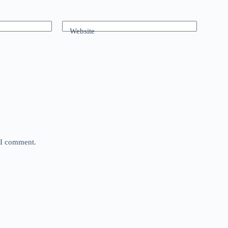
Website
e I comment.