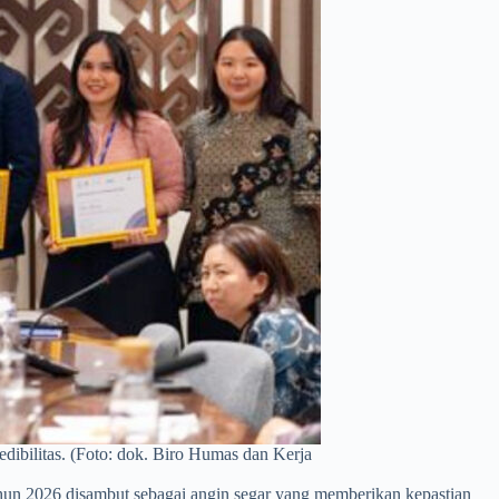
edibilitas. (Foto: dok. Biro Humas dan Kerja
un 2026 disambut sebagai angin segar yang memberikan kepastian