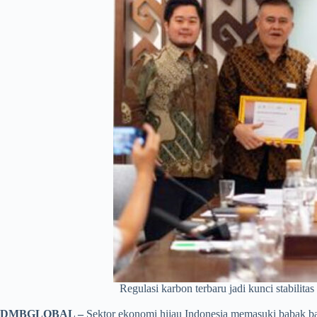
Regulasi karbon terbaru jadi kunci stabilit
DMBGLOBAL –
Sektor ekonomi hijau Indonesia memasuki babak ba