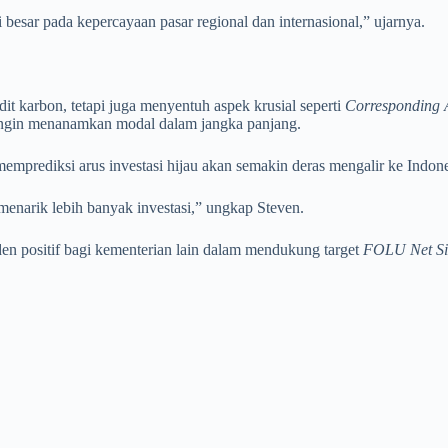
 besar pada kepercayaan pasar regional dan internasional,” ujarnya.
it karbon, tetapi juga menyentuh aspek krusial seperti
Corresponding 
 ingin menanamkan modal dalam jangka panjang.
emprediksi arus investasi hijau akan semakin deras mengalir ke Indone
 menarik lebih banyak investasi,” ungkap Steven.
en positif bagi kementerian lain dalam mendukung target
FOLU Net S