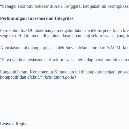
“Sebagai ekonomi terbesar di Asia Tenggara, kebijakan ini berimplikasi
Perlindungan Investasi dan Integritas
Permenhut 6/2026 tidak hanya mengatur tata cara teknis penerbitan kred
sengketa. Hal ini menjadi jaminan keamanan bagi sektor swasta yang
Antusiasme ini ditangkap jelas oleh Steven Marcelino dari AACM. Ia m
“Saya yakin antusiasme dari sektor swasta terhadap peraturan ini akan
Langkah berani Kementerian Kehutanan ini diharapkan menjadi presed
kompetitif dan efektif.*
(kehutanan.go.id)
Leave a Reply