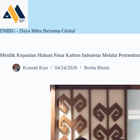
Skip
to
content
DMBG - Daya Mitra Bersama Global
Menilik Kepastian Hukum Pasar Karbon Indonesia Melalui Permenhut
Konrad Kun
04/24/2026
Berita Bisnis