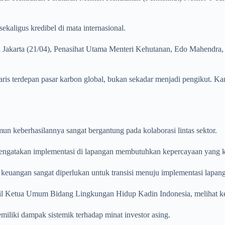
ekaligus kredibel di mata internasional.
 Jakarta (21/04), Penasihat Utama Menteri Kehutanan, Edo Mahendra
aris terdepan pasar karbon global, bukan sekadar menjadi pengikut.
mun keberhasilannya sangat bergantung pada kolaborasi lintas sektor.
ngatakan implementasi di lapangan membutuhkan kepercayaan yang k
keuangan sangat diperlukan untuk transisi menuju implementasi lapang
l Ketua Umum Bidang Lingkungan Hidup Kadin Indonesia, melihat kebi
iliki dampak sistemik terhadap minat investor asing.