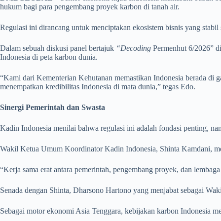
hukum bagi para pengembang proyek karbon di tanah air.
Regulasi ini dirancang untuk menciptakan ekosistem bisnis yang stabil s
Dalam sebuah diskusi panel bertajuk
“Decoding
Permenhut 6/2026” di
Indonesia di peta karbon dunia.
“Kami dari Kementerian Kehutanan memastikan Indonesia berada di g
menempatkan kredibilitas Indonesia di mata dunia,” tegas Edo.
Sinergi Pemerintah dan Swasta
Kadin Indonesia menilai bahwa regulasi ini adalah fondasi penting, na
Wakil Ketua Umum Koordinator Kadin Indonesia, Shinta Kamdani, me
“Kerja sama erat antara pemerintah, pengembang proyek, dan lembaga 
Senada dengan Shinta, Dharsono Hartono yang menjabat sebagai Waki
Sebagai motor ekonomi Asia Tenggara, kebijakan karbon Indonesia mem