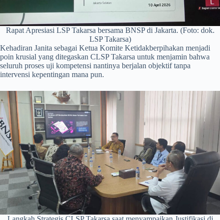
Rapat Apresiasi LSP Takarsa bersama BNSP di Jakarta. (Foto: dok.
LSP Takarsa)
Kehadiran Janita sebagai Ketua Komite Ketidakberpihakan menjadi
poin krusial yang ditegaskan CLSP Takarsa untuk menjamin bahwa
seluruh proses uji kompetensi nantinya berjalan objektif tanpa
intervensi kepentingan mana pun.
Langkah Strategis CLSP Takarsa saat menyampaikan Justifikasi di