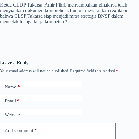
Ketua CLDP Takarsa, Amir Fikri, menyampaikan pihaknya telah
menyiapkan dokumen komprehensif untuk meyakinkan regulator
bahwa CLSP Takarsa siap menjadi mitra strategis BNSP dalam
mencetak tenaga kerja kompeten.*
Leave a Reply
Your email address will not be published.
Required fields are marked
*
Name
*
Email
*
Website
Add Comment
*