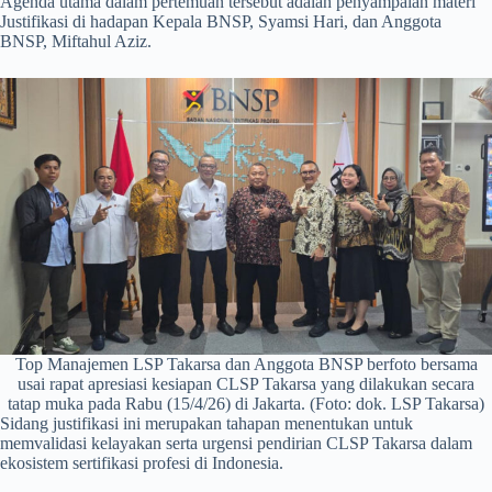
Agenda utama dalam pertemuan tersebut adalah penyampaian materi
Justifikasi di hadapan Kepala BNSP, Syamsi Hari, dan Anggota
BNSP, Miftahul Aziz.
Top Manajemen LSP Takarsa dan Anggota BNSP berfoto bersama
usai rapat apresiasi kesiapan CLSP Takarsa yang dilakukan secara
tatap muka pada Rabu (15/4/26) di Jakarta. (Foto: dok. LSP Takarsa)
Sidang justifikasi ini merupakan tahapan menentukan untuk
memvalidasi kelayakan serta urgensi pendirian CLSP Takarsa dalam
ekosistem sertifikasi profesi di Indonesia.