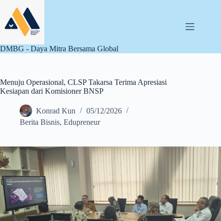
Skip
to
content
DMBG - Daya Mitra Bersama Global
Menuju Operasional, CLSP Takarsa Terima Apresiasi
Kesiapan dari Komisioner BNSP
Konrad Kun
05/12/2026
Berita Bisnis
,
Edupreneur