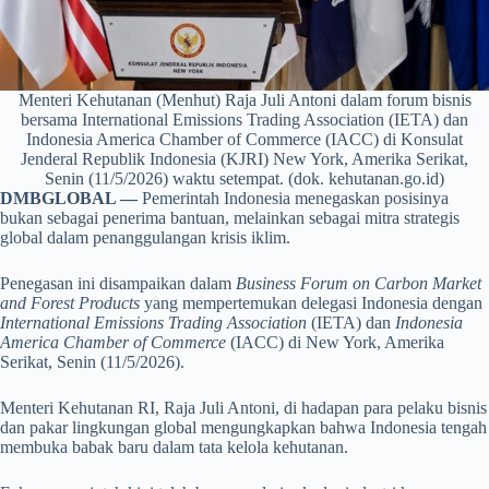
Menteri Kehutanan (Menhut) Raja Juli Antoni dalam forum bisnis
bersama International Emissions Trading Association (IETA) dan
Indonesia America Chamber of Commerce (IACC) di Konsulat
Jenderal Republik Indonesia (KJRI) New York, Amerika Serikat,
Senin (11/5/2026) waktu setempat. (dok. kehutanan.go.id)
DMBGLOBAL —
Pemerintah Indonesia menegaskan posisinya
bukan sebagai penerima bantuan, melainkan sebagai mitra strategis
global dalam penanggulangan krisis iklim.
Penegasan ini disampaikan dalam
Business Forum on Carbon Market
and Forest Products
yang mempertemukan delegasi Indonesia dengan
International Emissions Trading Association
(IETA) dan
Indonesia
America Chamber of Commerce
(IACC) di New York, Amerika
Serikat, Senin (11/5/2026).
Menteri Kehutanan RI, Raja Juli Antoni, di hadapan para pelaku bisnis
dan pakar lingkungan global mengungkapkan bahwa Indonesia tengah
membuka babak baru dalam tata kelola kehutanan.