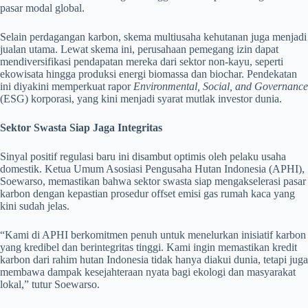
pasar modal global.
Selain perdagangan karbon, skema multiusaha kehutanan juga menjadi
jualan utama. Lewat skema ini, perusahaan pemegang izin dapat
mendiversifikasi pendapatan mereka dari sektor non-kayu, seperti
ekowisata hingga produksi energi biomassa dan biochar. Pendekatan
ini diyakini memperkuat rapor
Environmental, Social, and Governance
(ESG) korporasi, yang kini menjadi syarat mutlak investor dunia.
Sektor Swasta Siap Jaga Integritas
Sinyal positif regulasi baru ini disambut optimis oleh pelaku usaha
domestik. Ketua Umum Asosiasi Pengusaha Hutan Indonesia (APHI),
Soewarso, memastikan bahwa sektor swasta siap mengakselerasi pasar
karbon dengan kepastian prosedur offset emisi gas rumah kaca yang
kini sudah jelas.
“Kami di APHI berkomitmen penuh untuk menelurkan inisiatif karbon
yang kredibel dan berintegritas tinggi. Kami ingin memastikan kredit
karbon dari rahim hutan Indonesia tidak hanya diakui dunia, tetapi juga
membawa dampak kesejahteraan nyata bagi ekologi dan masyarakat
lokal,” tutur Soewarso.