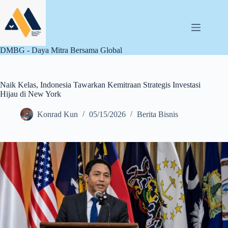
Skip
to
content
DMBG - Daya Mitra Bersama Global
Naik Kelas, Indonesia Tawarkan Kemitraan Strategis Investasi
Hijau di New York
Konrad Kun
05/15/2026
Berita Bisnis