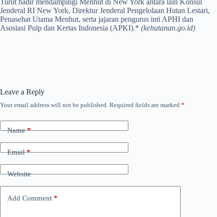
Turut hadir mendampingi Menhut di New York antara lain Konsul
Jenderal RI New York, Direktur Jenderal Pengelolaan Hutan Lestari,
Penasehat Utama Menhut, serta jajaran pengurus inti APHI dan
Asosiasi Pulp dan Kertas Indonesia (APKI).*
(kehutanan.go.id)
Leave a Reply
Your email address will not be published.
Required fields are marked
*
Name
*
Email
*
Website
Add Comment
*