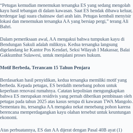
“Petugas kemudian menemukan tersangka ES yang sedang mengolah
kayu hasil tebangan di dalam kawasan. Saat ES hendak dibawa keluar,
terdengar lagi suara chainsaw dari arah lain. Petugas kembali menyisir
lokasi dan menemukan tersangka AA yang bersiap pergi,” terang Ali
Bahri.
Dalam pemeriksaan awal, AA mengakui bahwa tumpukan kayu di
Bendungan Sakuli adalah miliknya. Kedua tersangka langsung
digelandang ke Kantor Pos Kendari, Seksi Wilayah I Makassar, Balai
Gakkumhut Sulawesi, untuk menjalani proses hukum.
Motif Berbeda, Terancam 15 Tahun Penjara
Berdasarkan hasil penyidikan, kedua tersangka memiliki motif yang
berbeda. Kepada petugas, ES berdalih menebang pohon untuk
keperluan renovasi rumahnya. Catatan kepolisian mengungkapkan
bahwa ES merupakan residivis yang pernah diberikan pembinaan oleh
petugas pada tahun 2025 atas kasus serupa di kawasan TWA Mangolo.
Sementara itu, tersangka AA mengaku nekat menebang pohon karena
berencana memperdagangkan kayu olahan tersebut untuk keuntungan
ekonomi.
Atas perbuatannya, ES dan AA dijerat dengan Pasal 40B ayat (1)