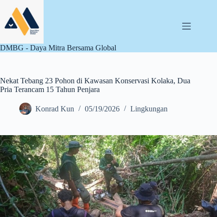
Skip
to
content
DMBG - Daya Mitra Bersama Global
Nekat Tebang 23 Pohon di Kawasan Konservasi Kolaka, Dua
Pria Terancam 15 Tahun Penjara
Konrad Kun
05/19/2026
Lingkungan