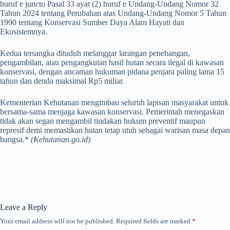
huruf e juncto Pasal 33 ayat (2) huruf e Undang-Undang Nomor 32
Tahun 2024 tentang Perubahan atas Undang-Undang Nomor 5 Tahun
1990 tentang Konservasi Sumber Daya Alam Hayati dan
Ekosistemnya.
Kedua tersangka dituduh melanggar larangan penebangan,
pengambilan, atau pengangkutan hasil hutan secara ilegal di kawasan
konservasi, dengan ancaman hukuman pidana penjara paling lama 15
tahun dan denda maksimal Rp5 miliar.
Kementerian Kehutanan mengimbau seluruh lapisan masyarakat untuk
bersama-sama menjaga kawasan konservasi. Pemerintah menegaskan
tidak akan segan mengambil tindakan hukum preventif maupun
represif demi memastikan hutan tetap utuh sebagai warisan masa depan
bangsa.*
(Kehutanan.go.id)
Leave a Reply
Your email address will not be published.
Required fields are marked
*