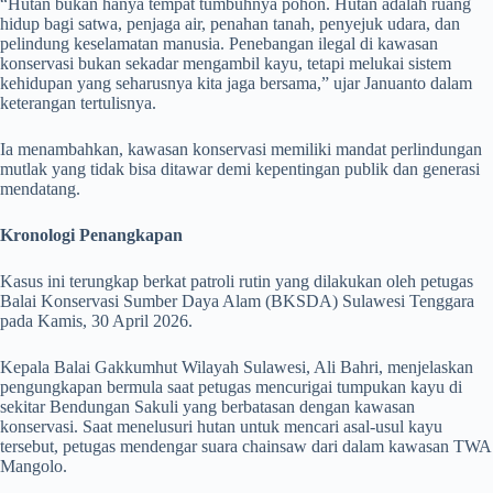
“Hutan bukan hanya tempat tumbuhnya pohon. Hutan adalah ruang
hidup bagi satwa, penjaga air, penahan tanah, penyejuk udara, dan
pelindung keselamatan manusia. Penebangan ilegal di kawasan
konservasi bukan sekadar mengambil kayu, tetapi melukai sistem
kehidupan yang seharusnya kita jaga bersama,” ujar Januanto dalam
keterangan tertulisnya.
Ia menambahkan, kawasan konservasi memiliki mandat perlindungan
mutlak yang tidak bisa ditawar demi kepentingan publik dan generasi
mendatang.
Kronologi Penangkapan
Kasus ini terungkap berkat patroli rutin yang dilakukan oleh petugas
Balai Konservasi Sumber Daya Alam (BKSDA) Sulawesi Tenggara
pada Kamis, 30 April 2026.
Kepala Balai Gakkumhut Wilayah Sulawesi, Ali Bahri, menjelaskan
pengungkapan bermula saat petugas mencurigai tumpukan kayu di
sekitar Bendungan Sakuli yang berbatasan dengan kawasan
konservasi. Saat menelusuri hutan untuk mencari asal-usul kayu
tersebut, petugas mendengar suara chainsaw dari dalam kawasan TWA
Mangolo.