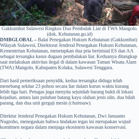
Gakkumhut Sulawesi Ringkus Dua Pembalak Liar di TWA Mangolo.
(dok. Kehutanan.go.id)
DMBGLOBAL –
Balai Penegakan Hukum Kehutanan (Gakkumhut)
Wilayah Sulawesi, Direktorat Jenderal Penegakan Hukum Kehutanan,
Kementerian Kehutanan, menetapkan dua pria berinisial ES dan AA
sebagai tersangka kasus dugaan pembalakan liar. Keduanya ditangkap
saat melakukan aktivitas ilegal di dalam kawasan Taman Wisata Alam
(TWA) Mangolo, Kabupaten Kolaka, Sulawesi Tenggara.
Dari hasil pemeriksaan penyidik, kedua tersangka diduga telah
menebang sekitar 23 pohon secara liar dalam kurun waktu kurang
lebih tiga hari. Petugas juga menyita sejumlah barang bukti di lokasi
kejadian, antara lain puluhan batang kayu olahan jenis ulin, dua bilah
parang, dan dua unit gergaji mesin
(chainsaw).
Direktur Jenderal Penegakan Hukum Kehutanan, Dwi Januanto
Nugroho, menegaskan bahwa tindakan tegas ini merupakan wujud
komitmen negara dalam menjaga ekosistem kawasan konservasi.