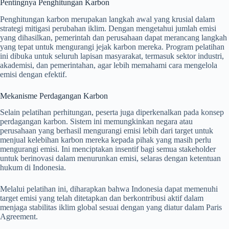
Pentingnya Penghitungan Karbon
Penghitungan karbon merupakan langkah awal yang krusial dalam
strategi mitigasi perubahan iklim. Dengan mengetahui jumlah emisi
yang dihasilkan, pemerintah dan perusahaan dapat merancang langkah
yang tepat untuk mengurangi jejak karbon mereka. Program pelatihan
ini dibuka untuk seluruh lapisan masyarakat, termasuk sektor industri,
akademisi, dan pemerintahan, agar lebih memahami cara mengelola
emisi dengan efektif.
Mekanisme Perdagangan Karbon
Selain pelatihan perhitungan, peserta juga diperkenalkan pada konsep
perdagangan karbon. Sistem ini memungkinkan negara atau
perusahaan yang berhasil mengurangi emisi lebih dari target untuk
menjual kelebihan karbon mereka kepada pihak yang masih perlu
mengurangi emisi. Ini menciptakan insentif bagi semua stakeholder
untuk berinovasi dalam menurunkan emisi, selaras dengan ketentuan
hukum di Indonesia.
Melalui pelatihan ini, diharapkan bahwa Indonesia dapat memenuhi
target emisi yang telah ditetapkan dan berkontribusi aktif dalam
menjaga stabilitas iklim global sesuai dengan yang diatur dalam Paris
Agreement.