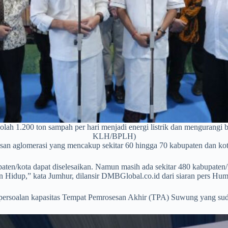
lah 1.200 ton sampah per hari menjadi energi listrik dan mengurang
KLH/BPLH)
 aglomerasi yang mencakup sekitar 60 hingga 70 kabupaten dan kota
ten/kota dapat diselesaikan. Namun masih ada sekitar 480 kabupaten/
 Hidup,” kata Jumhur, dilansir DMBGlobal.co.id dari siaran pers Hu
persoalan kapasitas Tempat Pemrosesan Akhir (TPA) Suwung yang sud