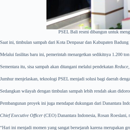
PSEL Bali resmi dibangun untuk mengo
Saat ini, timbulan sampah dari Kota Denpasar dan Kabupaten Badung m
Melalui fasilitas baru ini, pemerintah menargetkan sedikitnya 1.200 ton 
Sementara itu, sisa sampah akan ditangani melalui pendekatan
Reduce,
Jumhur menjelaskan, teknologi PSEL menjadi solusi bagi daerah deng
Sedangkan wilayah dengan timbulan sampah lebih rendah akan didoron
Pembangunan proyek ini juga mendapat dukungan dari Danantara Indo
Chief Executive Officer
(CEO) Danantara Indonesia, Rosan Roeslani,
“Hari ini menjadi momen yang sangat bersejarah karena merupakan g