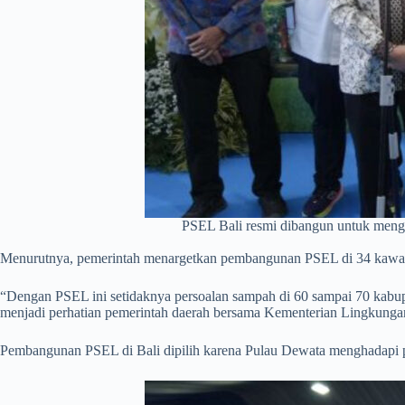
PSEL Bali resmi dibangun untuk mengo
Menurutnya, pemerintah menargetkan pembangunan PSEL di 34 kawasan
“Dengan PSEL ini setidaknya persoalan sampah di 60 sampai 70 kabupa
menjadi perhatian pemerintah daerah bersama Kementerian Lingkungan
Pembangunan PSEL di Bali dipilih karena Pulau Dewata menghadapi 