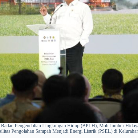
a Badan Pengendalian Lingkungan Hidup (BPLH), Moh Jumhur Hiday
litas Pengolahan Sampah Menjadi Energi Listrik (PSEL) di Keluraha