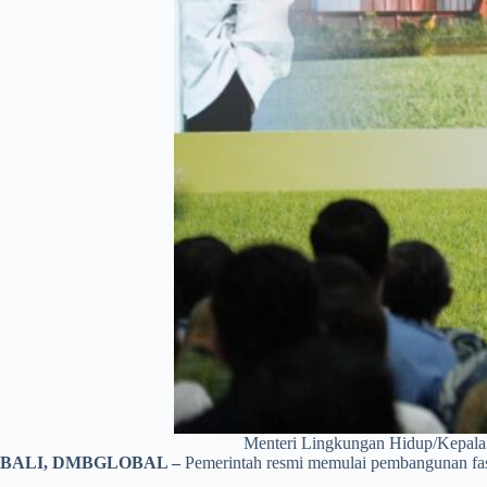
Menteri Lingkungan Hidup/Kepal
BALI, DMBGLOBAL –
Pemerintah resmi memulai pembangunan fasi