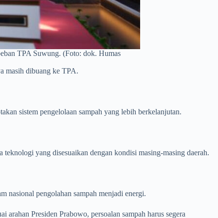
i beban TPA Suwung. (Foto: dok. Humas
nya masih dibuang ke TPA.
akan sistem pengelolaan sampah yang lebih berkelanjutan.
a teknologi yang disesuaikan dengan kondisi masing-masing daerah.
am nasional pengolahan sampah menjadi energi.
uai arahan Presiden Prabowo, persoalan sampah harus segera