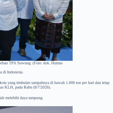
i beban TPA Suwung. (Foto: dok. Humas
 di Indonesia.
kota yang timbulan sampahnya di bawah 1.000 ton per hari dan tetap
mas KLH, pada Rabu (8/7/2026).
ah melebihi daya tampung.