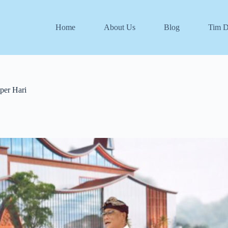
Home
About Us
Blog
Tim 
per Hari