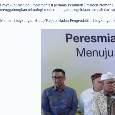
Proyek ini menjadi implementasi pertama Peraturan Presiden Nomor 1
menggabungkan teknologi modern dengan pengelolaan sampah dari s
Menteri Lingkungan Hidup/Kepala Badan Pengendalian Lingkungan Hi