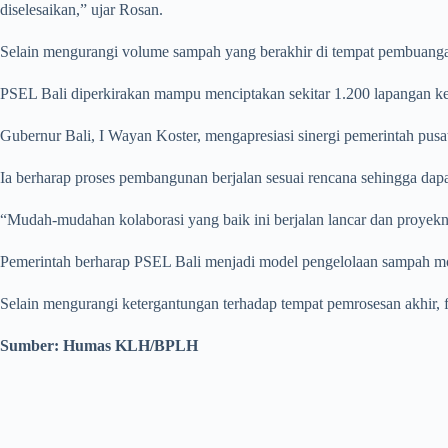
diselesaikan,” ujar Rosan.
Selain mengurangi volume sampah yang berakhir di tempat pembuangan 
PSEL Bali diperkirakan mampu menciptakan sekitar 1.200 lapangan ker
Gubernur Bali, I Wayan Koster, mengapresiasi sinergi pemerintah pusat
Ia berharap proses pembangunan berjalan sesuai rencana sehingga dapat 
“Mudah-mudahan kolaborasi yang baik ini berjalan lancar dan proyeknya 
Pemerintah berharap PSEL Bali menjadi model pengelolaan sampah mod
Selain mengurangi ketergantungan terhadap tempat pemrosesan akhir, 
Sumber: Humas KLH/BPLH