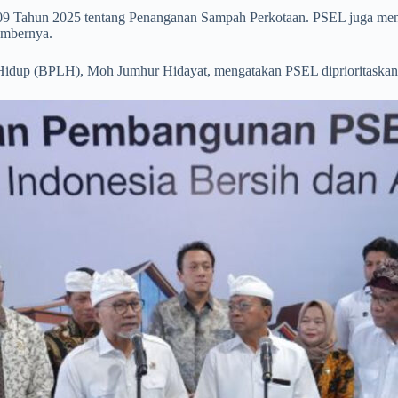
09 Tahun 2025 tentang Penanganan Sampah Perkotaan. PSEL juga menja
umbernya.
dup (BPLH), Moh Jumhur Hidayat, mengatakan PSEL diprioritaskan u