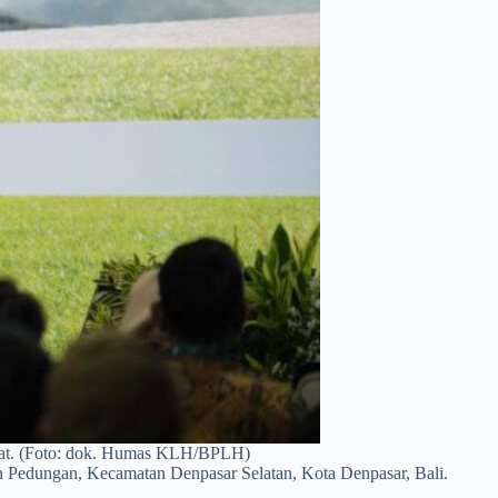
at. (Foto: dok. Humas KLH/BPLH)
n Pedungan, Kecamatan Denpasar Selatan, Kota Denpasar, Bali.