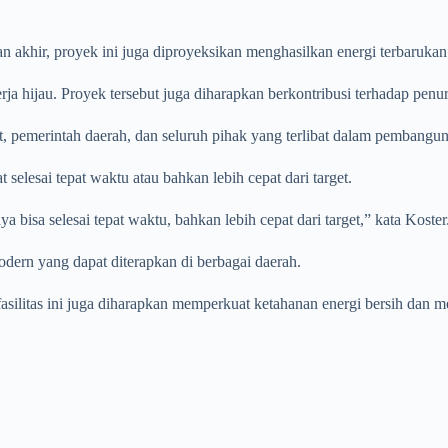
akhir, proyek ini juga diproyeksikan menghasilkan energi terbarukan
ja hijau. Proyek tersebut juga diharapkan berkontribusi terhadap pe
, pemerintah daerah, dan seluruh pihak yang terlibat dalam pembangunan
selesai tepat waktu atau bahkan lebih cepat dari target.
bisa selesai tepat waktu, bahkan lebih cepat dari target,” kata Koster
ern yang dapat diterapkan di berbagai daerah.
fasilitas ini juga diharapkan memperkuat ketahanan energi bersih dan