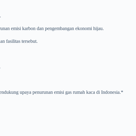
.
nurunan emisi karbon dan pengembangan ekonomi hijau.
 fasilitas tersebut.
.
 mendukung upaya penurunan emisi gas rumah kaca di Indonesia.*