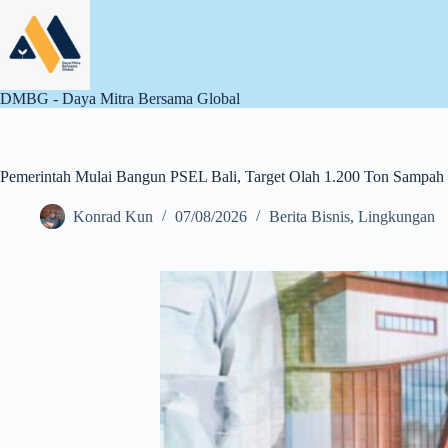
Skip
to
content
DMBG - Daya Mitra Bersama Global
Pemerintah Mulai Bangun PSEL Bali, Target Olah 1.200 Ton Sampah 
Konrad Kun
07/08/2026
Berita Bisnis
,
Lingkungan