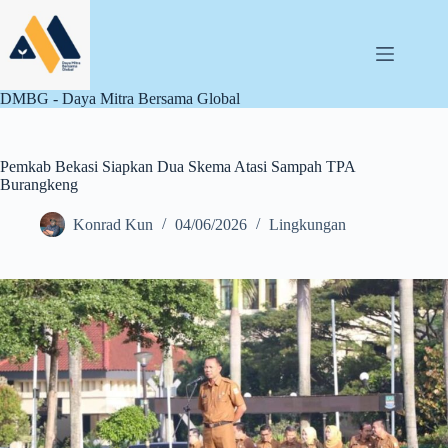
Skip
to
content
DMBG - Daya Mitra Bersama Global
Pemkab Bekasi Siapkan Dua Skema Atasi Sampah TPA
Burangkeng
Konrad Kun
04/06/2026
Lingkungan