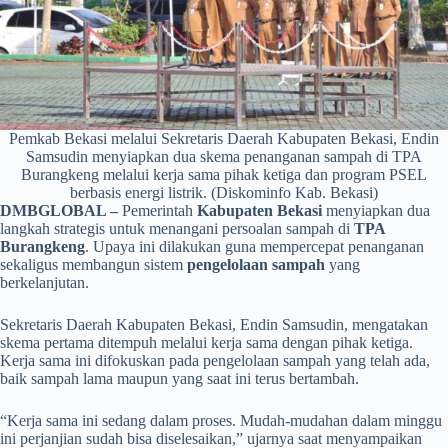
Pemkab Bekasi melalui Sekretaris Daerah Kabupaten Bekasi, Endin
Samsudin menyiapkan dua skema penanganan sampah di TPA
Burangkeng melalui kerja sama pihak ketiga dan program PSEL
berbasis energi listrik. (Diskominfo Kab. Bekasi)
DMBGLOBAL –
Pemerintah
Kabupaten Bekasi
menyiapkan dua
langkah strategis untuk menangani persoalan sampah di
TPA
Burangkeng
. Upaya ini dilakukan guna mempercepat penanganan
sekaligus membangun sistem
pengelolaan sampah
yang
berkelanjutan.
Sekretaris Daerah Kabupaten Bekasi, Endin Samsudin, mengatakan
skema pertama ditempuh melalui kerja sama dengan pihak ketiga.
Kerja sama ini difokuskan pada pengelolaan sampah yang telah ada,
baik sampah lama maupun yang saat ini terus bertambah.
“Kerja sama ini sedang dalam proses. Mudah-mudahan dalam minggu
ini perjanjian sudah bisa diselesaikan,” ujarnya saat menyampaikan