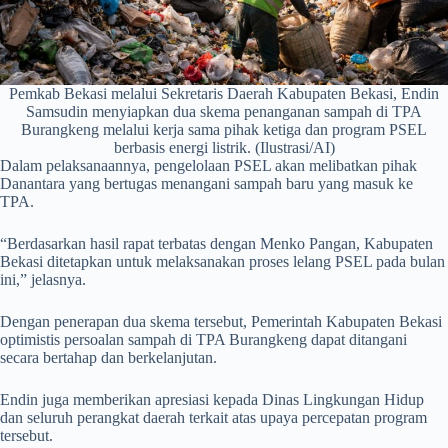
Pemkab Bekasi melalui Sekretaris Daerah Kabupaten Bekasi, Endin
Samsudin menyiapkan dua skema penanganan sampah di TPA
Burangkeng melalui kerja sama pihak ketiga dan program PSEL
berbasis energi listrik. (Ilustrasi/AI)
Dalam pelaksanaannya, pengelolaan PSEL akan melibatkan pihak
Danantara yang bertugas menangani sampah baru yang masuk ke
TPA.
“Berdasarkan hasil rapat terbatas dengan Menko Pangan, Kabupaten
Bekasi ditetapkan untuk melaksanakan proses lelang PSEL pada bulan
ini,” jelasnya.
Dengan penerapan dua skema tersebut, Pemerintah Kabupaten Bekasi
optimistis persoalan sampah di TPA Burangkeng dapat ditangani
secara bertahap dan berkelanjutan.
Endin juga memberikan apresiasi kepada Dinas Lingkungan Hidup
dan seluruh perangkat daerah terkait atas upaya percepatan program
tersebut.