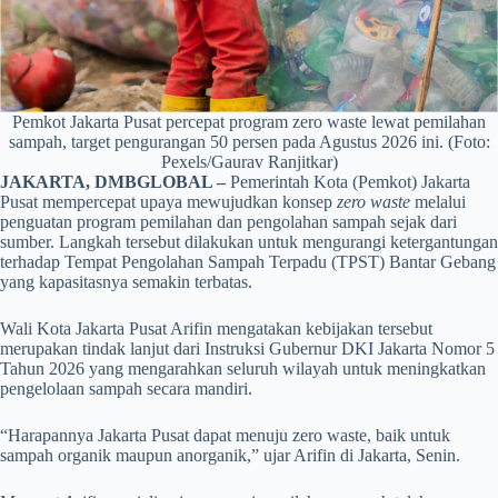
Pemkot Jakarta Pusat percepat program zero waste lewat pemilahan
sampah, target pengurangan 50 persen pada Agustus 2026 ini. (Foto:
Pexels/Gaurav Ranjitkar)
JAKARTA, DMBGLOBAL –
Pemerintah Kota (Pemkot) Jakarta
Pusat mempercepat upaya mewujudkan konsep
zero waste
melalui
penguatan program pemilahan dan pengolahan sampah sejak dari
sumber. Langkah tersebut dilakukan untuk mengurangi ketergantungan
terhadap Tempat Pengolahan Sampah Terpadu (TPST) Bantar Gebang
yang kapasitasnya semakin terbatas.
Wali Kota Jakarta Pusat Arifin mengatakan kebijakan tersebut
merupakan tindak lanjut dari Instruksi Gubernur DKI Jakarta Nomor 5
Tahun 2026 yang mengarahkan seluruh wilayah untuk meningkatkan
pengelolaan sampah secara mandiri.
“Harapannya Jakarta Pusat dapat menuju zero waste, baik untuk
sampah organik maupun anorganik,” ujar Arifin di Jakarta, Senin.