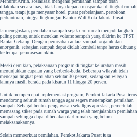
Menurut Arifin, sosialisasi mengenai pemilahan sampah telah
dilakukan secara luas, tidak hanya kepada masyarakat di tingkat rumah
tangga, tetapi juga menyasar hotel, pusat perbelanjaan, pertokoan,
perkantoran, hingga lingkungan Kantor Wali Kota Jakarta Pusat.
Ia menegaskan, pemilahan sampah sejak dari rumah menjadi langkah
paling penting untuk menekan volume sampah yang dikirim ke TPST
Bantar Gebang. Dengan pemisahan antara sampah organik dan
anorganik, sebagian sampah dapat diolah kembali tanpa harus dibuang
ke tempat pemrosesan akhir.
Meski demikian, pelaksanaan program di tingkat kelurahan masih
menunjukkan capaian yang berbeda-beda. Beberapa wilayah telah
mencapai tingkat pemilahan sekitar 30 persen, sedangkan wilayah
lainnya masih berada pada kisaran 11 hingga 20 persen.
Untuk mempercepat implementasi program, Pemkot Jakarta Pusat terus
mendorong seluruh rumah tangga agar segera menerapkan pemilahan
sampah. Sebagai bentuk pengawasan sekaligus apresiasi, pemerintah
memasang stiker pada rumah warga yang telah menjalankan pemilahan
sampah sehingga dapat dibedakan dari rumah yang belum
melaksanakannya.
Selain memperkuat pemilahan, Pemkot Jakarta Pusat juga