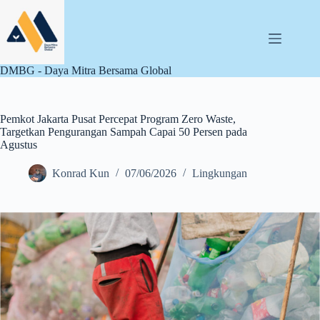
Skip
to
content
DMBG - Daya Mitra Bersama Global
Pemkot Jakarta Pusat Percepat Program Zero Waste,
Targetkan Pengurangan Sampah Capai 50 Persen pada
Agustus
Konrad Kun
07/06/2026
Lingkungan