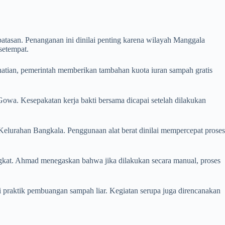
batasan. Penanganan ini dinilai penting karena wilayah Manggala
setempat.
tian, pemerintah memberikan tambahan kuota iuran sampah gratis
owa. Kesepakatan kerja bakti bersama dicapai setelah dilakukan
elurahan Bangkala. Penggunaan alat berat dinilai mempercepat proses
gkat. Ahmad menegaskan bahwa jika dilakukan secara manual, proses
ri praktik pembuangan sampah liar. Kegiatan serupa juga direncanakan