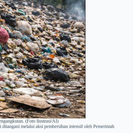
gangkutan. (Foto ilustrasi/AI)
angani melalui aksi pembersihan intensif oleh Pemerintah