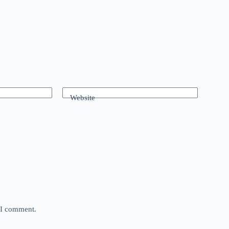
Website
e I comment.