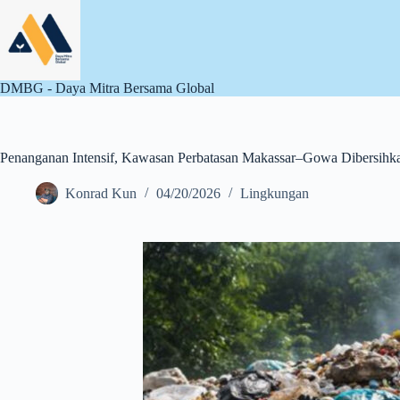
Skip
to
content
DMBG - Daya Mitra Bersama Global
Penanganan Intensif, Kawasan Perbatasan Makassar–Gowa Dibersihka
Konrad Kun
04/20/2026
Lingkungan