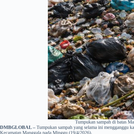
Tumpukan sampah di batas Maka
DMBGLOBAL –
Tumpukan sampah yang selama ini mengganggu kawa
Kecamatan Manggala pada Minggu (19/4/2026).