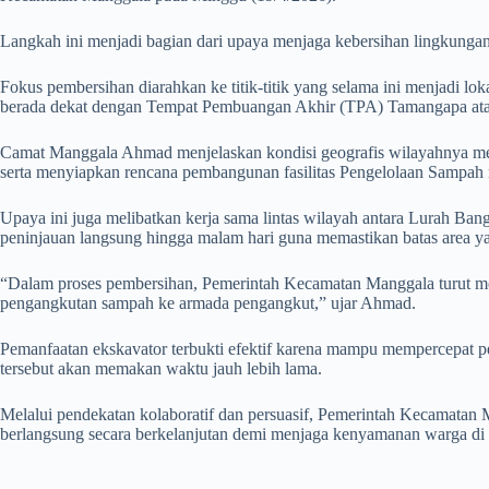
Langkah ini menjadi bagian dari upaya menjaga kebersihan lingkungan
Fokus pembersihan diarahkan ke titik-titik yang selama ini menjadi lo
berada dekat dengan Tempat Pembuangan Akhir (TPA) Tamangapa atau
Camat Manggala Ahmad menjelaskan kondisi geografis wilayahnya mem
serta menyiapkan rencana pembangunan fasilitas Pengelolaan Sampah m
Upaya ini juga melibatkan kerja sama lintas wilayah antara Lurah B
peninjauan langsung hingga malam hari guna memastikan batas area ya
“Dalam proses pembersihan, Pemerintah Kecamatan Manggala turut mema
pengangkutan sampah ke armada pengangkut,” ujar Ahmad.
Pemanfaatan ekskavator terbukti efektif karena mampu mempercepat p
tersebut akan memakan waktu jauh lebih lama.
Melalui pendekatan kolaboratif dan persuasif, Pemerintah Kecamatan M
berlangsung secara berkelanjutan demi menjaga kenyamanan warga di