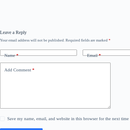
Leave a Reply
Your email address will not be published.
Required fields are marked
*
Name
*
Email
*
Add Comment
*
Save my name, email, and website in this browser for the next tim