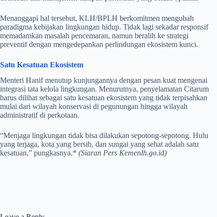
Menanggapi hal tersebut, KLH/BPLH berkomitmen mengubah
paradigma kebijakan lingkungan hidup. Tidak lagi sekadar responsif
memadamkan masalah pencemaran, namun beralih ke strategi
preventif dengan mengedepankan perlindungan ekosistem kunci.
Satu Kesatuan Ekosistem
Menteri Hanif menutup kunjungannya dengan pesan kuat mengenai
integrasi tata kelola lingkungan. Menurutnya, penyelamatan Citarum
harus dilihat sebagai satu kesatuan ekosistem yang tidak terpisahkan
mulai dari wilayah konservasi di pegunungan hingga wilayah
administratif di perkotaan.
“Menjaga lingkungan tidak bisa dilakukan sepotong-sepotong. Hulu
yang terjaga, kota yang bersih, dan sungai yang sehat adalah satu
kesatuan,” pungkasnya.*
(Siaran Pers Kemenlh.go.id)
Leave a Reply