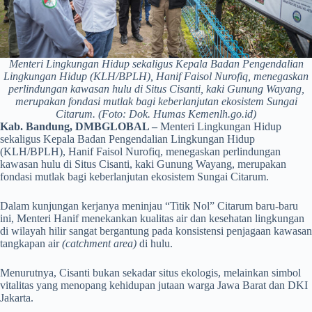
Menteri Lingkungan Hidup sekaligus Kepala Badan Pengendalian
Lingkungan Hidup (KLH/BPLH), Hanif Faisol Nurofiq, menegaskan
perlindungan kawasan hulu di Situs Cisanti, kaki Gunung Wayang,
merupakan fondasi mutlak bagi keberlanjutan ekosistem Sungai
Citarum. (Foto: Dok. Humas Kemenlh.go.id)
Kab. Bandung, DMBGLOBAL –
Menteri Lingkungan Hidup
sekaligus Kepala Badan Pengendalian Lingkungan Hidup
(KLH/BPLH), Hanif Faisol Nurofiq, menegaskan perlindungan
kawasan hulu di Situs Cisanti, kaki Gunung Wayang, merupakan
fondasi mutlak bagi keberlanjutan ekosistem Sungai Citarum.
Dalam kunjungan kerjanya meninjau “Titik Nol” Citarum baru-baru
ini, Menteri Hanif menekankan kualitas air dan kesehatan lingkungan
di wilayah hilir sangat bergantung pada konsistensi penjagaan kawasan
tangkapan air
(catchment area)
di hulu.
Menurutnya, Cisanti bukan sekadar situs ekologis, melainkan simbol
vitalitas yang menopang kehidupan jutaan warga Jawa Barat dan DKI
Jakarta.