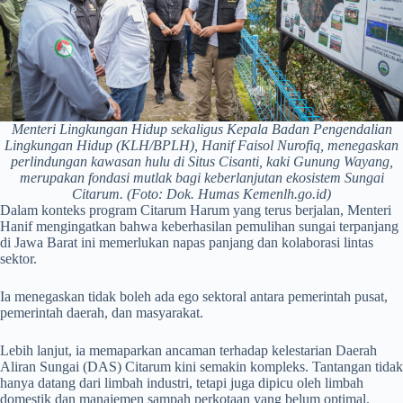
Menteri Lingkungan Hidup sekaligus Kepala Badan Pengendalian
Lingkungan Hidup (KLH/BPLH), Hanif Faisol Nurofiq, menegaskan
perlindungan kawasan hulu di Situs Cisanti, kaki Gunung Wayang,
merupakan fondasi mutlak bagi keberlanjutan ekosistem Sungai
Citarum. (Foto: Dok. Humas Kemenlh.go.id)
Dalam konteks program Citarum Harum yang terus berjalan, Menteri
Hanif mengingatkan bahwa keberhasilan pemulihan sungai terpanjang
di Jawa Barat ini memerlukan napas panjang dan kolaborasi lintas
sektor.
Ia menegaskan tidak boleh ada ego sektoral antara pemerintah pusat,
pemerintah daerah, dan masyarakat.
Lebih lanjut, ia memaparkan ancaman terhadap kelestarian Daerah
Aliran Sungai (DAS) Citarum kini semakin kompleks. Tantangan tidak
hanya datang dari limbah industri, tetapi juga dipicu oleh limbah
domestik dan manajemen sampah perkotaan yang belum optimal.