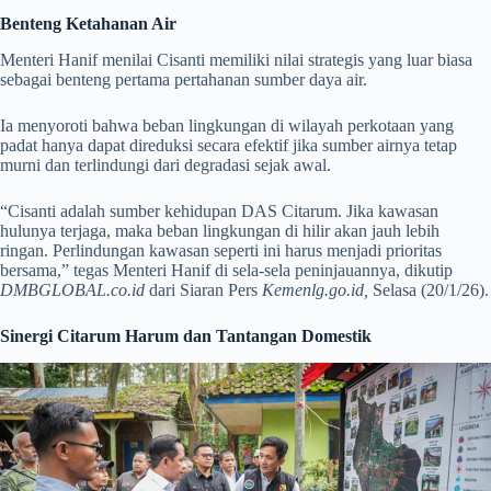
Benteng Ketahanan Air
Menteri Hanif menilai Cisanti memiliki nilai strategis yang luar biasa
sebagai benteng pertama pertahanan sumber daya air.
Ia menyoroti bahwa beban lingkungan di wilayah perkotaan yang
padat hanya dapat direduksi secara efektif jika sumber airnya tetap
murni dan terlindungi dari degradasi sejak awal.
“Cisanti adalah sumber kehidupan DAS Citarum. Jika kawasan
hulunya terjaga, maka beban lingkungan di hilir akan jauh lebih
ringan. Perlindungan kawasan seperti ini harus menjadi prioritas
bersama,” tegas Menteri Hanif di sela-sela peninjauannya, dikutip
DMBGLOBAL.co.id
dari Siaran Pers
Kemenlg.go.id,
Selasa (20/1/26).
Sinergi Citarum Harum dan Tantangan Domestik