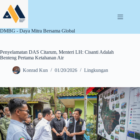
Skip
to
content
DMBG - Daya Mitra Bersama Global
Penyelamatan DAS Citarum, Menteri LH: Cisanti Adalah
Benteng Pertama Ketahanan Air
Konrad Kun
01/20/2026
Lingkungan