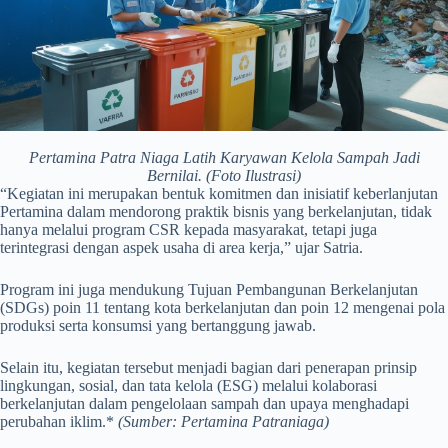
Pertamina Patra Niaga Latih Karyawan Kelola Sampah Jadi
Bernilai. (Foto Ilustrasi)
“Kegiatan ini merupakan bentuk komitmen dan inisiatif keberlanjutan
Pertamina dalam mendorong praktik bisnis yang berkelanjutan, tidak
hanya melalui program CSR kepada masyarakat, tetapi juga
terintegrasi dengan aspek usaha di area kerja,” ujar Satria.
Program ini juga mendukung Tujuan Pembangunan Berkelanjutan
(SDGs) poin 11 tentang kota berkelanjutan dan poin 12 mengenai pola
produksi serta konsumsi yang bertanggung jawab.
Selain itu, kegiatan tersebut menjadi bagian dari penerapan prinsip
lingkungan, sosial, dan tata kelola (ESG) melalui kolaborasi
berkelanjutan dalam pengelolaan sampah dan upaya menghadapi
perubahan iklim.*
(Sumber: Pertamina Patraniaga)