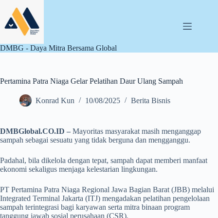
Skip
to
content
DMBG - Daya Mitra Bersama Global
Pertamina Patra Niaga Gelar Pelatihan Daur Ulang Sampah
Konrad Kun
10/08/2025
Berita Bisnis
DMBGlobal.CO.ID –
Mayoritas masyarakat masih menganggap
sampah sebagai sesuatu yang tidak berguna dan mengganggu.
Padahal, bila dikelola dengan tepat, sampah dapat memberi manfaat
ekonomi sekaligus menjaga kelestarian lingkungan.
PT Pertamina Patra Niaga Regional Jawa Bagian Barat (JBB) melalui
Integrated Terminal Jakarta (ITJ) mengadakan pelatihan pengelolaan
sampah terintegrasi bagi karyawan serta mitra binaan program
tanggung jawab sosial perusahaan (CSR).